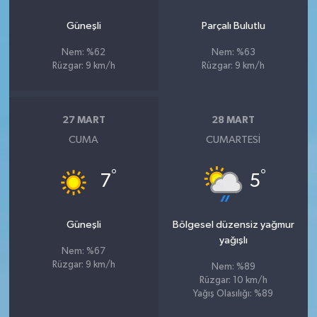
Güneşli
Parçalı Bulutlu
Nem: %62
Nem: %63
Rüzgar: 9 km/h
Rüzgar: 9 km/h
27 MART
28 MART
CUMA
CUMARTESI
°
°
7
5
Güneşli
Bölgesel düzensiz yağmur
yağışlı
Nem: %67
Rüzgar: 9 km/h
Nem: %89
Rüzgar: 10 km/h
Yağış Olasılığı: %89