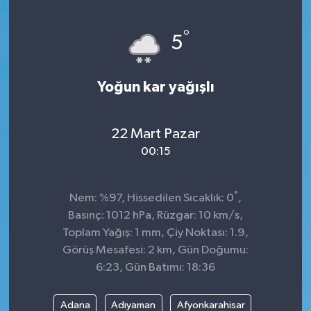
°
5
Yoğun kar yağışlı
22 Mart Pazar
00:15
°
Nem: %97, Hissedilen Sıcaklık: 0
,
Basınç: 1012 hPa, Rüzgar: 10 km/s,
Toplam Yağış: 1 mm, Çiy Noktası: 1.9,
Görüş Mesafesi: 2 km, Gün Doğumu:
6:23, Gün Batımı: 18:36
Adana
Adıyaman
Afyonkarahisar