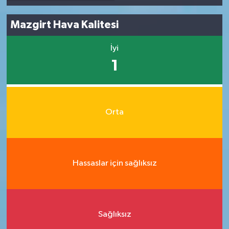
Mazgirt Hava Kalitesi
İyi
1
Orta
Hassaslar için sağlıksız
Sağlıksız