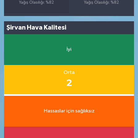
Yağış Olasılığı: %82
Yağış Olasılığı: %82
Şirvan Hava Kalitesi
İyi
Orta
2
Hassaslar için sağlıksız