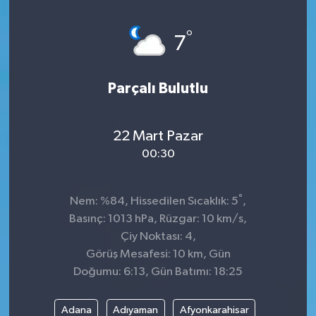
°
7
Parçalı Bulutlu
22 Mart Pazar
00:30
°
Nem: %84, Hissedilen Sıcaklık: 5
,
Basınç: 1013 hPa, Rüzgar: 10 km/s,
Çiy Noktası: 4,
Görüş Mesafesi: 10 km, Gün
Doğumu: 6:13, Gün Batımı: 18:25
Adana
Adıyaman
Afyonkarahisar