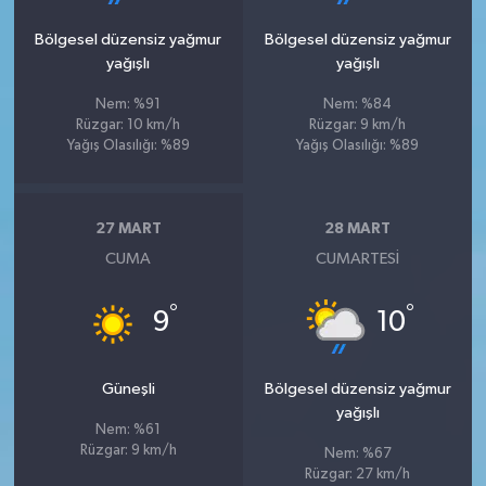
Bölgesel düzensiz yağmur
Bölgesel düzensiz yağmur
yağışlı
yağışlı
Nem: %91
Nem: %84
Rüzgar: 10 km/h
Rüzgar: 9 km/h
Yağış Olasılığı: %89
Yağış Olasılığı: %89
27 MART
28 MART
CUMA
CUMARTESI
°
°
9
10
Güneşli
Bölgesel düzensiz yağmur
yağışlı
Nem: %61
Rüzgar: 9 km/h
Nem: %67
Rüzgar: 27 km/h