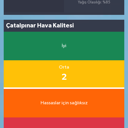
Yağış Olasılığı: %85
Çatalpınar Hava Kalitesi
İyi
Orta
2
Hassaslar için sağlıksız