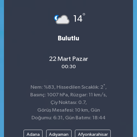
°
14
Bulutlu
22 Mart Pazar
00:30
°
Nem: %83, Hissedilen Sıcaklık: 2
,
Basınç: 1007 hPa, Rüzgar: 11 km/s,
Çiy Noktası: 0.7,
Görüş Mesafesi: 10 km, Gün
Doğumu: 6:31, Gün Batımı: 18:44
Adana
Adıyaman
Afyonkarahisar