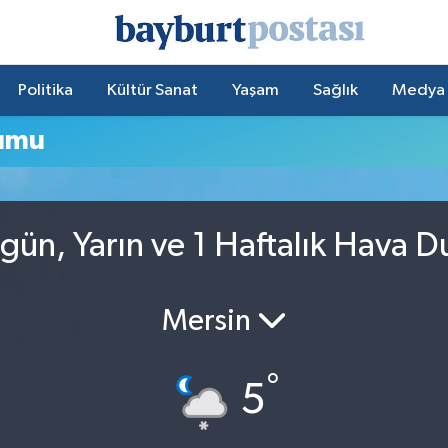
Politika
Kültür Sanat
Yaşam
Sağlık
Medya
rumu
gün, Yarın ve 1 Haftalık Hava 
Mersin
°
5