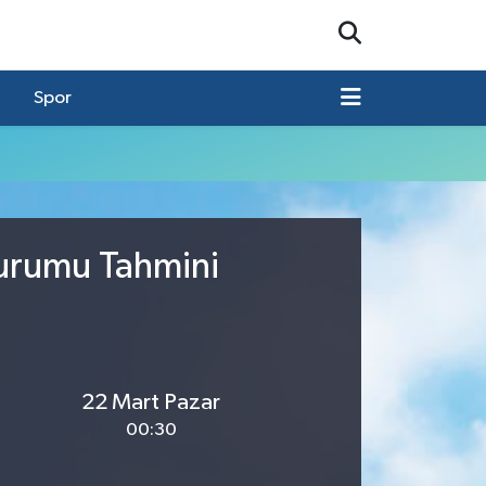
Spor
Durumu Tahmini
22 Mart Pazar
00:30