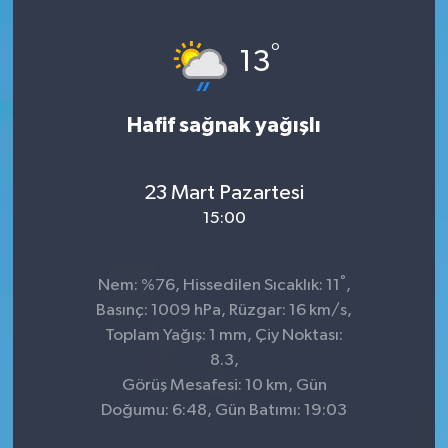
°
13
Hafif sağnak yağışlı
23 Mart Pazartesi
15:00
°
Nem: %76, Hissedilen Sıcaklık: 11
,
Basınç: 1009 hPa, Rüzgar: 16 km/s,
Toplam Yağış: 1 mm, Çiy Noktası:
8.3,
Görüş Mesafesi: 10 km, Gün
Doğumu: 6:48, Gün Batımı: 19:03