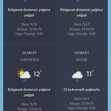
Bölgesel düzensiz yağmur
Bölgesel düzensiz yağmur
yağışlı
yağışlı
Nem: %70
Nem: %67
Rüzgar: 14 km/h
Rüzgar: 24 km/h
Yağış Olasılığı: %85
Yağış Olasılığı: %85
28 MART
29 MART
CUMARTESI
PAZAR
°
°
12
11
Bölgesel düzensiz yağmur
Orta kuvvetli yağmurlu
yağışlı
Nem: %87
Rüzgar: 22 km/h
Nem: %76
Yağış Olasılığı: %86
Rüzgar: 23 km/h