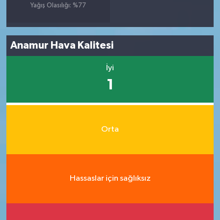
Yağış Olasılığı: %77
Anamur Hava Kalitesi
İyi
1
Orta
Hassaslar için sağlıksız