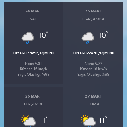
24 MART
25 MART
SALI
ÇARŞAMBA
°
°
10
10
Orta kuvvetli yağmurlu
Orta kuvvetli yağmurlu
Nem: %81
Nem: %77
Rüzgar: 15 km/h
Rüzgar: 16 km/h
Yağış Olasılığı: %89
Yağış Olasılığı: %89
26 MART
27 MART
PERŞEMBE
CUMA
°
°
11
11