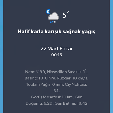
°
5
Hafif karla karışık sağnak yağış
22 Mart Pazar
00:15
°
Nem: %99, Hissedilen Sıcaklık: 1
,
Basınç: 1010 hPa, Rüzgar: 10 km/s,
Toplam Yağış: 0 mm, Çiy Noktası:
3.1,
Görüş Mesafesi: 10 km, Gün
Doğumu: 6:29, Gün Batımı: 18:42