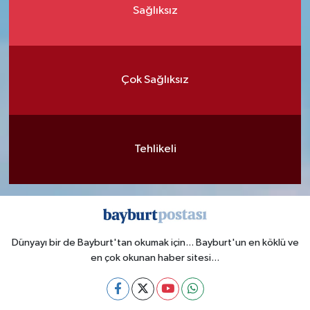
Sağlıksız
Çok Sağlıksız
Tehlikeli
Dünyayı bir de Bayburt'tan okumak için... Bayburt'un en köklü ve
en çok okunan haber sitesi...