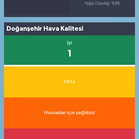
Yağış Olasılığı: %89
Doğanşehir Hava Kalitesi
İyi
1
Orta
Hassaslar için sağlıksız