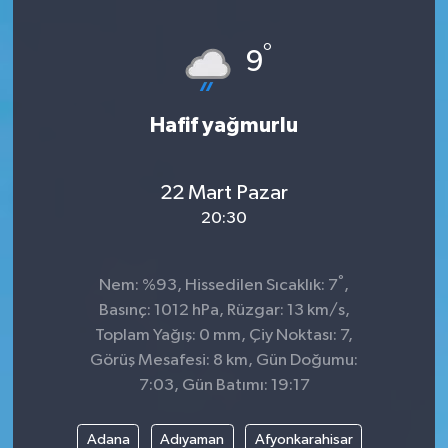
°
9
Hafif yağmurlu
22 Mart Pazar
20:30
°
Nem: %93, Hissedilen Sıcaklık: 7
,
Basınç: 1012 hPa, Rüzgar: 13 km/s,
Toplam Yağış: 0 mm, Çiy Noktası: 7,
Görüş Mesafesi: 8 km, Gün Doğumu:
7:03, Gün Batımı: 19:17
Adana
Adıyaman
Afyonkarahisar