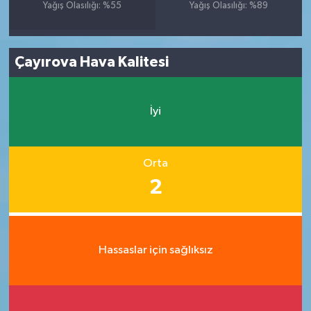
Yağış Olasılığı: %55
Yağış Olasılığı: %89
Çayırova Hava Kalitesi
İyi
Orta
2
Hassaslar için sağlıksız