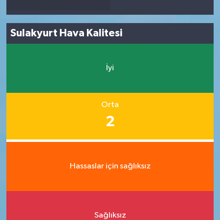
Sulakyurt Hava Kalitesi
İyi
Orta
2
Hassaslar için sağlıksız
Sağlıksız