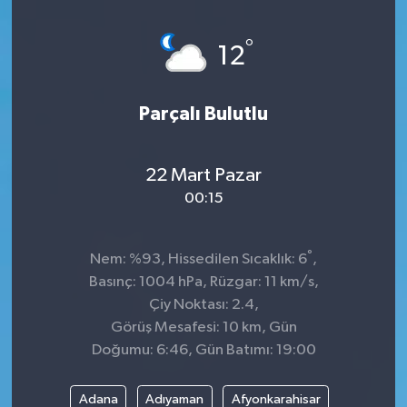
°
12
Parçalı Bulutlu
22 Mart Pazar
00:15
°
Nem: %93, Hissedilen Sıcaklık: 6
,
Basınç: 1004 hPa, Rüzgar: 11 km/s,
Çiy Noktası: 2.4,
Görüş Mesafesi: 10 km, Gün
Doğumu: 6:46, Gün Batımı: 19:00
Adana
Adıyaman
Afyonkarahisar