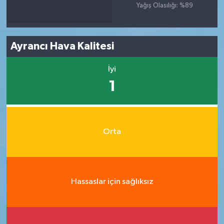
Yağış Olasılığı: %89
Ayrancı Hava Kalitesi
İyi
1
Orta
Hassaslar için sağlıksız