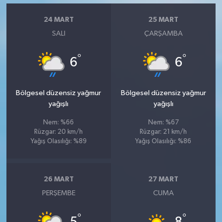
24 MART
25 MART
SALI
ÇARŞAMBA
°
°
6
6
Bölgesel düzensiz yağmur
Bölgesel düzensiz yağmur
yağışlı
yağışlı
Nem: %66
Nem: %67
Rüzgar: 20 km/h
Rüzgar: 21 km/h
Yağış Olasılığı: %89
Yağış Olasılığı: %86
26 MART
27 MART
PERŞEMBE
CUMA
°
°