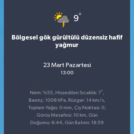
°
9
Bölgesel gök gürültülü düzensiz hafif
yağmur
23 Mart Pazartesi
13:00
°
Nem: %55, Hissedilen Sıcaklık: 7
,
Basınç: 1008 hPa, Rüzgar: 14 km/s,
Toplam Yağış: 0 mm, Çiy Noktası: 0,
Görüş Mesafesi: 10 km, Gün
Doğumu: 6:44, Gün Batımı: 18:59