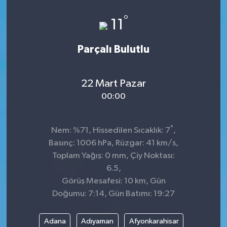
°
11
Parçalı Bulutlu
22 Mart Pazar
00:00
°
Nem: %71, Hissedilen Sıcaklık: 7
,
Basınç: 1006 hPa, Rüzgar: 41 km/s,
Toplam Yağış: 0 mm, Çiy Noktası:
6.5,
Görüş Mesafesi: 10 km, Gün
Doğumu: 7:14, Gün Batımı: 19:27
Adana
Adıyaman
Afyonkarahisar