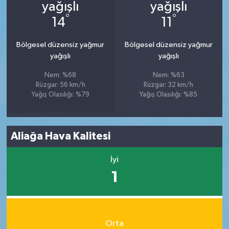
°
°
14
11
Bölgesel düzensiz yağmur
Bölgesel düzensiz yağmur
yağışlı
yağışlı
Nem: %68
Nem: %63
Rüzgar: 56 km/h
Rüzgar: 32 km/h
Yağış Olasılığı: %79
Yağış Olasılığı: %85
Aliağa Hava Kalitesi
İyi
1
Orta