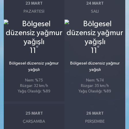
23 MART
24 MART
PAZARTESI
SALI
°
°
11
11
Bölgesel düzensiz yağmur
Bölgesel düzensiz yağmur
yağışlı
yağışlı
Nem: %75
Nem: %74
Rüzgar: 32 km/h
Rüzgar: 35 km/h
Yağış Olasılığı: %89
Yağış Olasılığı: %89
25 MART
26 MART
ÇARŞAMBA
PERŞEMBE