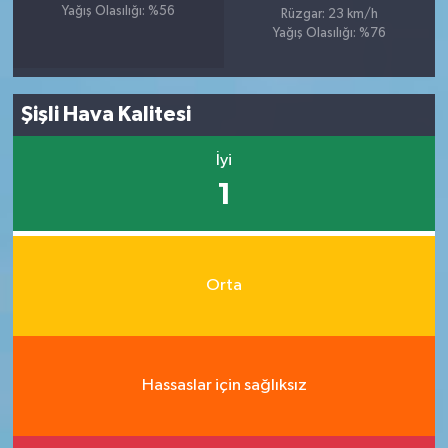
Yağış Olasılığı: %56
Rüzgar: 23 km/h
Yağış Olasılığı: %76
Şişli Hava Kalitesi
İyi
1
Orta
Hassaslar için sağlıksız