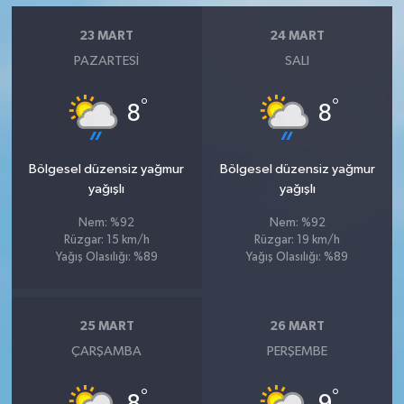
23 MART
24 MART
PAZARTESI
SALI
°
°
8
8
Bölgesel düzensiz yağmur
Bölgesel düzensiz yağmur
yağışlı
yağışlı
Nem: %92
Nem: %92
Rüzgar: 15 km/h
Rüzgar: 19 km/h
Yağış Olasılığı: %89
Yağış Olasılığı: %89
25 MART
26 MART
ÇARŞAMBA
PERŞEMBE
°
°