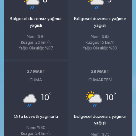
8
9
Bölgesel düzensiz yağmur
Bölgesel düzensiz yağmur
yağışlı
yağışlı
Nem: %91
Nem: %83
Rüzgar: 20 km/h
Rüzgar: 15 km/h
Yağış Olasılığı: %87
Yağış Olasılığı: %89
27 MART
28 MART
CUMA
CUMARTESI
°
°
10
10
Orta kuvvetli yağmurlu
Bölgesel düzensiz yağmur
yağışlı
Nem: %80
Rüzgar: 24 km/h
Nem: %75