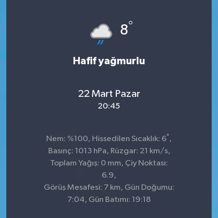
°
8
Hafif yağmurlu
22 Mart Pazar
20:45
°
Nem: %100, Hissedilen Sıcaklık: 6
,
Basınç: 1013 hPa, Rüzgar: 21 km/s,
Toplam Yağış: 0 mm, Çiy Noktası:
6.9,
Görüş Mesafesi: 7 km, Gün Doğumu:
7:04, Gün Batımı: 19:18