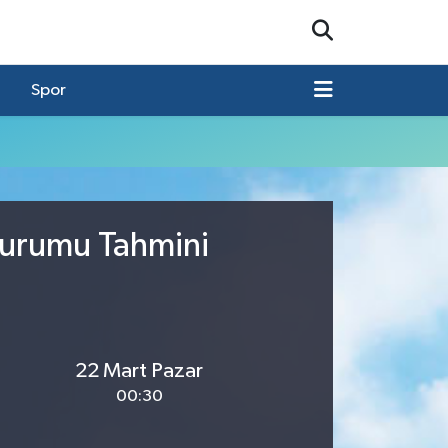
Spor
Durumu Tahmini
22 Mart Pazar
00:30