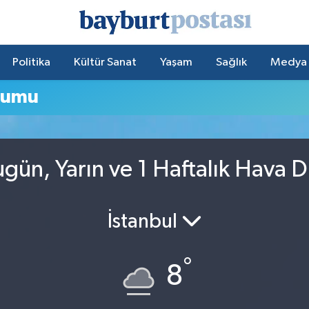
Politika
Kültür Sanat
Yaşam
Sağlık
Medya
rumu
gün, Yarın ve 1 Haftalık Hava 
İstanbul
°
8