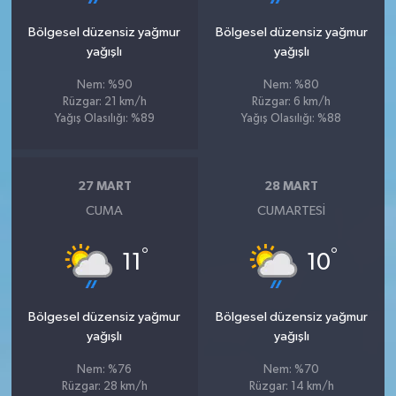
Bölgesel düzensiz yağmur
Bölgesel düzensiz yağmur
yağışlı
yağışlı
Nem: %90
Nem: %80
Rüzgar: 21 km/h
Rüzgar: 6 km/h
Yağış Olasılığı: %89
Yağış Olasılığı: %88
27 MART
28 MART
CUMA
CUMARTESI
°
°
11
10
Bölgesel düzensiz yağmur
Bölgesel düzensiz yağmur
yağışlı
yağışlı
Nem: %76
Nem: %70
Rüzgar: 28 km/h
Rüzgar: 14 km/h