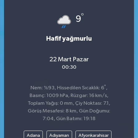
°
9
Hafif yağmurlu
22 Mart Pazar
00:30
°
Nem: %93, Hissedilen Sıcaklık: 6
,
Basınç: 1009 hPa, Rüzgar: 16 km/s,
Toplam Yağış: 0 mm, Çiy Noktası: 7.1,
Görüş Mesafesi: 8 km, Gün Doğumu:
7:04, Gün Batımı: 19:18
Adana
Adıyaman
Afyonkarahisar