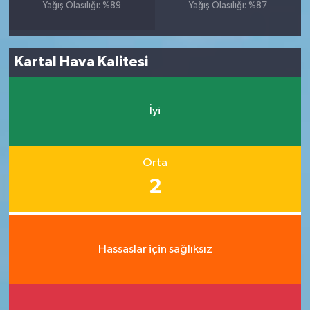
Yağış Olasılığı: %89
Yağış Olasılığı: %87
Kartal Hava Kalitesi
İyi
Orta
2
Hassaslar için sağlıksız