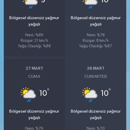
9
10
Bölgesel düzensiz yağmur
Bölgesel düzensiz yağmur
yağışlı
yağışlı
Nem: %89
Nem: %78
Rüzgar: 21 km/h
Rüzgar: 8 km/h
Yağış Olasılığı: %88
Yağış Olasılığı: %87
27 MART
28 MART
CUMA
CUMARTESI
°
°
10
10
Bölgesel düzensiz yağmur
Bölgesel düzensiz yağmur
yağışlı
yağışlı
Nem: %79
Nem: %70