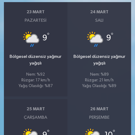
23 MART
24 MART
PAZARTESI
SALI
°
°
9
9
Bölgesel düzensiz yağmur
Bölgesel düzensiz yağmur
yağışlı
yağışlı
Nem: %92
Nem: %89
Rüzgar: 17 km/h
Rüzgar: 21 km/h
Yağış Olasılığı: %87
Yağış Olasılığı: %89
25 MART
26 MART
ÇARŞAMBA
PERŞEMBE
°
°