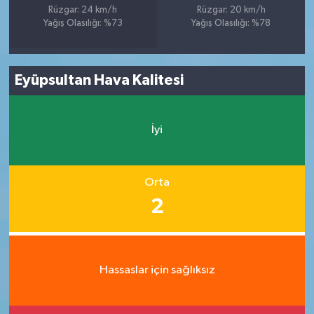
Rüzgar: 24 km/h
Rüzgar: 20 km/h
Yağış Olasılığı: %73
Yağış Olasılığı: %78
Eyüpsultan Hava Kalitesi
İyi
Orta
2
Hassaslar için sağlıksız