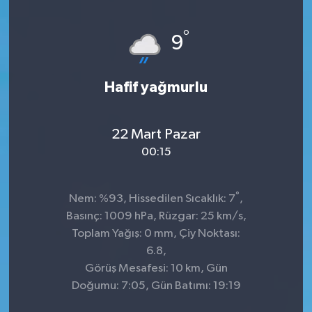
°
9
Hafif yağmurlu
22 Mart Pazar
00:15
°
Nem: %93, Hissedilen Sıcaklık: 7
,
Basınç: 1009 hPa, Rüzgar: 25 km/s,
Toplam Yağış: 0 mm, Çiy Noktası:
6.8,
Görüş Mesafesi: 10 km, Gün
Doğumu: 7:05, Gün Batımı: 19:19