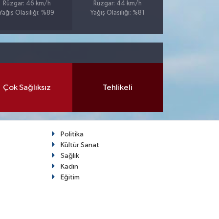
Rüzgar: 46 km/h
Rüzgar: 44 km/h
Yağış Olasılığı: %89
Yağış Olasılığı: %81
Çok Sağlıksız
Tehlikeli
Politika
Kültür Sanat
Sağlık
Kadın
Eğitim