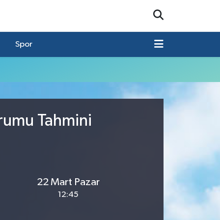
Spor
urumu Tahmini
22 Mart Pazar
12:45