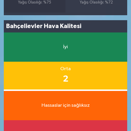
Yağış Olasılığı: %75
Yağış Olasılığı: %72
Bahçelievler Hava Kalitesi
İyi
Orta
2
Hassaslar için sağlıksız