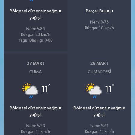
Bölgesel düzensiz yağmur
Parçalı Bulutlu
yağışlı
Nem: %76
Rüzgar: 10 km/h
Nem: %86
Rüzgar: 23 km/h
Yağış Olasılığı: %88
27 MART
28 MART
CUMA
CUMARTESI
°
°
11
11
Bölgesel düzensiz yağmur
Bölgesel düzensiz yağmur
yağışlı
yağışlı
Nem: %70
Nem: %61
Rüzgar: 41 km/h
Rüzgar: 41 km/h