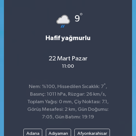
°
9
Hafif yağmurlu
22 Mart Pazar
11:00
°
Nem: %100, Hissedilen Sıcaklık: 7
,
Basınç: 1011 hPa, Rüzgar: 26 km/s,
Toplam Yağış: 0 mm, Çiy Noktası: 7.1,
Görüş Mesafesi: 2 km, Gün Doğumu:
7:05, Gün Batımı: 19:19
Adana
Adıyaman
Afyonkarahisar