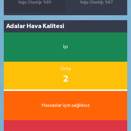
Yağış Olasılığı: %89
Yağış Olasılığı: %87
Adalar Hava Kalitesi
İyi
Orta
2
Hassaslar için sağlıksız