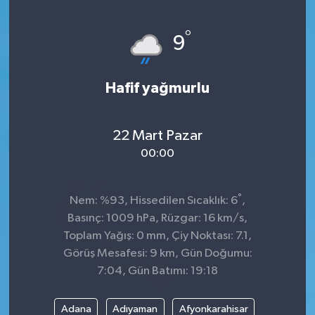
°
9
Hafif yağmurlu
22 Mart Pazar
00:00
°
Nem: %93, Hissedilen Sıcaklık: 6
,
Basınç: 1009 hPa, Rüzgar: 16 km/s,
Toplam Yağış: 0 mm, Çiy Noktası: 7.1,
Görüş Mesafesi: 9 km, Gün Doğumu:
7:04, Gün Batımı: 19:18
Adana
Adıyaman
Afyonkarahisar