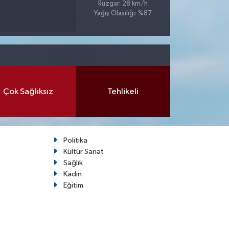
Rüzgar: 28 km/h
Yağış Olasılığı: %87
Çok Sağlıksız
Tehlikeli
Politika
Kültür Sanat
Sağlık
Kadın
Eğitim