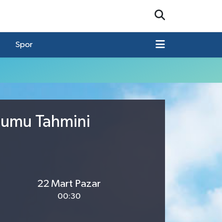
Spor
urumu Tahmini
22 Mart Pazar
00:30