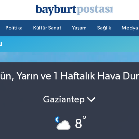
Politika
Kültür Sanat
Yaşam
Sağlık
Medya
u
ün, Yarın ve 1 Haftalık Hava D
Gaziantep
°
8