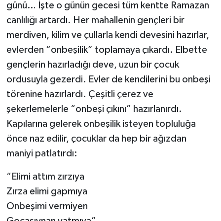
günü… İşte o günün gecesi tüm kentte Ramazan
canlılığı artardı. Her mahallenin gençleri bir
merdiven, kilim ve çullarla kendi devesini hazırlar,
evlerden “onbeşilik” toplamaya çıkardı. Elbette
gençlerin hazırladığı deve, uzun bir çocuk
ordusuyla gezerdi. Evler de kendilerini bu onbeşi
törenine hazırlardı. Çeşitli çerez ve
şekerlemelerle “onbeşi çıkını” hazırlanırdı.
Kapılarına gelerek onbeşilik isteyen topluluğa
önce naz edilir, çocuklar da hep bir ağızdan
maniyi patlatırdı:
“Elimi attım zırzıya
Zırza elimi gapmıya
Onbeşimi vermiyen