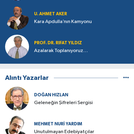
U. AHMET AKER
Kara Apdulla’nın Kamyonu
PROF. DR. RIFAT YILDIZ
Azalarak Toplanıyoruz…
Alıntı Yazarlar
DOĞAN HIZLAN
Geleneğin Şifreleri Sergisi
MEHMET NURI YARDIM
​Unutulmayan Edebiyatçılar