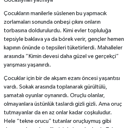
Gocasıynan yatmıya”
Çocukların manilerle süslenen bu yapmacık
zorlamaları sonunda onbeşi çıkını onların
torbasına doldurulurdu. Kimi evler topluluğa
tepsiyle baklava ya da börek verir, gençler hemen
kapının önünde o tepsileri tüketirlerdi. Mahalleler
arasında “Kimin devesi daha güzel ve gerçekçi”
yarışması yaşanırdı.
Çocuklar için bir de akşam ezanı öncesi yaşantısı
vardı. Sokak arasında toplanarak gürültülü,
şamatalı oyunlar oynanırdı. Oruçlu olanlar,
olmayanlara üstünlük taslardı gizli gizli. Ama oruç
tutmayanlar da en az onlar kadar coşkuludur.
Hele “tekne orucu” tutanlar oruçluymuş gibi