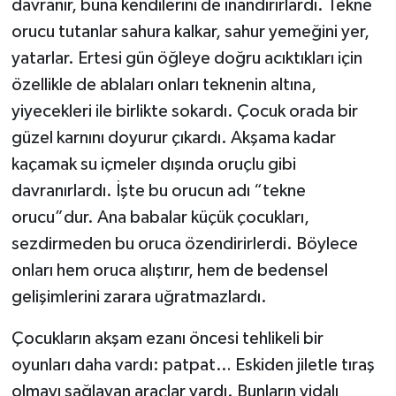
davranır, buna kendilerini de inandırırlardı. Tekne
orucu tutanlar sahura kalkar, sahur yemeğini yer,
yatarlar. Ertesi gün öğleye doğru acıktıkları için
özellikle de ablaları onları teknenin altına,
yiyecekleri ile birlikte sokardı. Çocuk orada bir
güzel karnını doyurur çıkardı. Akşama kadar
kaçamak su içmeler dışında oruçlu gibi
davranırlardı. İşte bu orucun adı “tekne
orucu”dur. Ana babalar küçük çocukları,
sezdirmeden bu oruca özendirirlerdi. Böylece
onları hem oruca alıştırır, hem de bedensel
gelişimlerini zarara uğratmazlardı.
Çocukların akşam ezanı öncesi tehlikeli bir
oyunları daha vardı: patpat… Eskiden jiletle tıraş
olmayı sağlayan araçlar vardı. Bunların vidalı