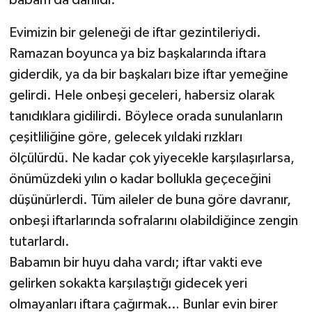
babam da dâhildi.
Evimizin bir geleneği de iftar gezintileriydi.
Ramazan boyunca ya biz başkalarında iftara
giderdik, ya da bir başkaları bize iftar yemeğine
gelirdi. Hele onbeşi geceleri, habersiz olarak
tanıdıklara gidilirdi. Böylece orada sunulanların
çeşitliliğine göre, gelecek yıldaki rızkları
ölçülürdü. Ne kadar çok yiyecekle karşılaşırlarsa,
önümüzdeki yılın o kadar bollukla geçeceğini
düşünürlerdi. Tüm aileler de buna göre davranır,
onbeşi iftarlarında sofralarını olabildiğince zengin
tutarlardı.
Babamın bir huyu daha vardı; iftar vakti eve
gelirken sokakta karşılaştığı gidecek yeri
olmayanları iftara çağırmak… Bunlar evin birer