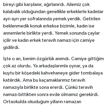
bireyi gibi karşılanır, ağırlanırdı. Ailemiz çok
kalabalık olduğundan genellikle erkeklerle kadınlar
ayrı ayrı yer sofralarında yemek yerdik. Getirilen
beklenmedik konuk erkekse bizimle, kadın ise
annemlerle birlikte yerdi. Yemek sonunda çaylar
içilir ve kadın erkek teravih namazı için camiye
gidilirdi.
İşte o an, benim özgürlük anımdı. Camiye gittiğim
çok az olurdu. Ya arkadaşlarımla oynar, ya da
kuytu bir köşedeki kahvehaneye gider tombalaya
katılırdık. Ama bu kaçamaklarımız teravih
namazıyla birlikte sona ererdi. Çünkü teravih
namazı bittikten sonra evde olmamız gerekirdi.
Ortaokulda okuduğum yılların ramazan