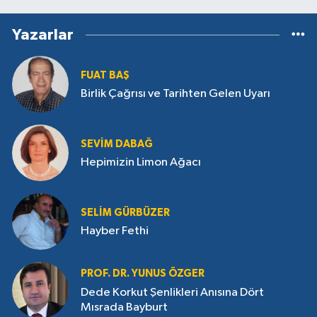
Yazarlar
FUAT BAŞ
Birlik Çağrısı ve Tarihten Gelen Uyarı
SEVIM DABAĞ
Hepimizin Limon Ağacı
SELIM GÜRBÜZER
Hayber Fethi
PROF. DR. YUNUS ÖZGER
Dede Korkut Şenlikleri Anısına Dört
Mısrada Bayburt