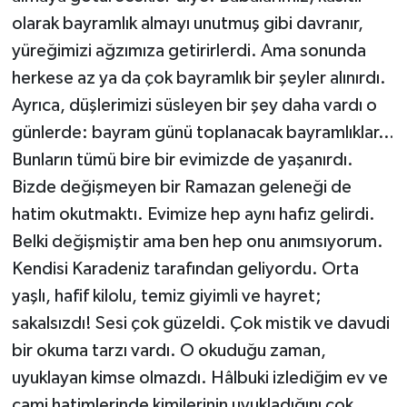
olarak bayramlık almayı unutmuş gibi davranır,
yüreğimizi ağzımıza getirirlerdi. Ama sonunda
herkese az ya da çok bayramlık bir şeyler alınırdı.
Ayrıca, düşlerimizi süsleyen bir şey daha vardı o
günlerde: bayram günü toplanacak bayramlıklar…
Bunların tümü bire bir evimizde de yaşanırdı.
Bizde değişmeyen bir Ramazan geleneği de
hatim okutmaktı. Evimize hep aynı hafız gelirdi.
Belki değişmiştir ama ben hep onu anımsıyorum.
Kendisi Karadeniz tarafından geliyordu. Orta
yaşlı, hafif kilolu, temiz giyimli ve hayret;
sakalsızdı! Sesi çok güzeldi. Çok mistik ve davudi
bir okuma tarzı vardı. O okuduğu zaman,
uyuklayan kimse olmazdı. Hâlbuki izlediğim ev ve
cami hatimlerinde kimilerinin uyukladığını çok