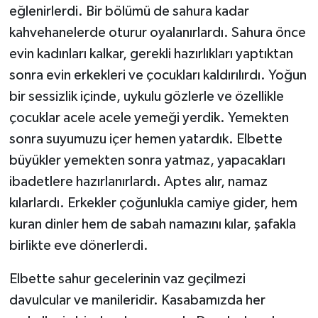
eğlenirlerdi. Bir bölümü de sahura kadar
kahvehanelerde oturur oyalanırlardı. Sahura önce
evin kadınları kalkar, gerekli hazırlıkları yaptıktan
sonra evin erkekleri ve çocukları kaldırılırdı. Yoğun
bir sessizlik içinde, uykulu gözlerle ve özellikle
çocuklar acele acele yemeği yerdik. Yemekten
sonra suyumuzu içer hemen yatardık. Elbette
büyükler yemekten sonra yatmaz, yapacakları
ibadetlere hazırlanırlardı. Aptes alır, namaz
kılarlardı. Erkekler çoğunlukla camiye gider, hem
kuran dinler hem de sabah namazını kılar, şafakla
birlikte eve dönerlerdi.
Elbette sahur gecelerinin vaz geçilmezi
davulcular ve manileridir. Kasabamızda her