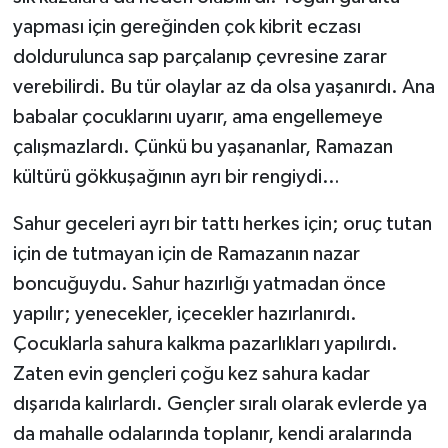
yapması için gereğinden çok kibrit eczası
doldurulunca sap parçalanıp çevresine zarar
verebilirdi. Bu tür olaylar az da olsa yaşanırdı. Ana
babalar çocuklarını uyarır, ama engellemeye
çalışmazlardı. Çünkü bu yaşananlar, Ramazan
kültürü gökkuşağının ayrı bir rengiydi…
Sahur geceleri ayrı bir tattı herkes için; oruç tutan
için de tutmayan için de Ramazanın nazar
boncuğuydu. Sahur hazırlığı yatmadan önce
yapılır; yenecekler, içecekler hazırlanırdı.
Çocuklarla sahura kalkma pazarlıkları yapılırdı.
Zaten evin gençleri çoğu kez sahura kadar
dışarıda kalırlardı. Gençler sıralı olarak evlerde ya
da mahalle odalarında toplanır, kendi aralarında