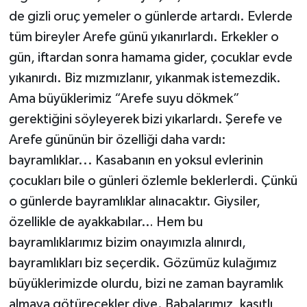
de gizli oruç yemeler o günlerde artardı. Evlerde
tüm bireyler Arefe günü yıkanırlardı. Erkekler o
gün, iftardan sonra hamama gider, çocuklar evde
yıkanırdı. Biz mızmızlanır, yıkanmak istemezdik.
Ama büyüklerimiz “Arefe suyu dökmek”
gerektiğini söyleyerek bizi yıkarlardı. Şerefe ve
Arefe gününün bir özelliği daha vardı:
bayramlıklar... Kasabanın en yoksul evlerinin
çocukları bile o günleri özlemle beklerlerdi. Çünkü
o günlerde bayramlıklar alınacaktır. Giysiler,
özellikle de ayakkabılar… Hem bu
bayramlıklarımız bizim onayımızla alınırdı,
bayramlıkları biz seçerdik. Gözümüz kulağımız
büyüklerimizde olurdu, bizi ne zaman bayramlık
almaya götürecekler diye. Babalarımız, kasıtlı