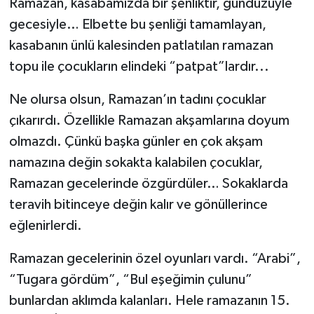
Ramazan, kasabamızda bir şenliktir, gündüzüyle
gecesiyle… Elbette bu şenliği tamamlayan,
kasabanın ünlü kalesinden patlatılan ramazan
topu ile çocukların elindeki “patpat”lardır...
Ne olursa olsun, Ramazan’ın tadını çocuklar
çıkarırdı. Özellikle Ramazan akşamlarına doyum
olmazdı. Çünkü başka günler en çok akşam
namazına değin sokakta kalabilen çocuklar,
Ramazan gecelerinde özgürdüler… Sokaklarda
teravih bitinceye değin kalır ve gönüllerince
eğlenirlerdi.
Ramazan gecelerinin özel oyunları vardı. “Arabi”,
“Tugara gördüm”, “Bul eşeğimin çulunu”
bunlardan aklımda kalanları. Hele ramazanın 15.