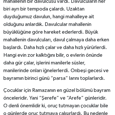
mahallenin bir davulcusu vardı. Davulcuların her
biri ayrı bir tempoda çalardı. Uzaktan
duyduğumuz davulun, hangi mahalleye ait
olduğunu anlardık. Davulcular mahallenin
büyüklüğüne göre hareket ederlerdi. Büyük
mahallenin davulcuları, davul çalmaya daha erken
başlardı. Daha hızlı çalar ve daha hızlı yürürlerdi.
Hangi evin zor kalktığını bilir, o evlerin önünde
daha gür çalar, işlerini manilerle süsler,
manilerinde onları iğnelerlerdi. Onbeşi gecesi ve
bayramın birinci günü “parsa” larını toplarlardı.
Çocuklar için Ramazanın en güzel bölümü bayram
önceleridir. Yani “Şerefe” ve “Arefe” günleridir.
O denli önemlidir ki, oruç tutmayan çocuklar bile
o günlerde oruç tutmaya çalışırlardı. Bu nedenle