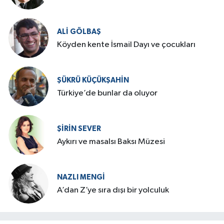
ALI GÖLBAŞ
Köyden kente İsmail Dayı ve çocukları
ŞÜKRÜ KÜÇÜKŞAHIN
Türkiye’de bunlar da oluyor
ŞIRIN SEVER
Aykırı ve masalsı Baksı Müzesi
NAZLI MENGI
A’dan Z’ye sıra dışı bir yolculuk