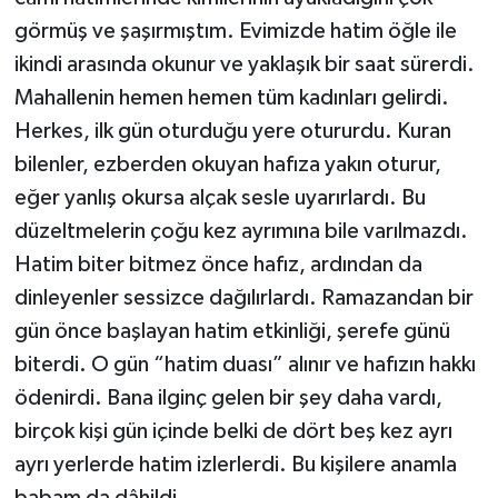
görmüş ve şaşırmıştım. Evimizde hatim öğle ile
ikindi arasında okunur ve yaklaşık bir saat sürerdi.
Mahallenin hemen hemen tüm kadınları gelirdi.
Herkes, ilk gün oturduğu yere otururdu. Kuran
bilenler, ezberden okuyan hafıza yakın oturur,
eğer yanlış okursa alçak sesle uyarırlardı. Bu
düzeltmelerin çoğu kez ayrımına bile varılmazdı.
Hatim biter bitmez önce hafız, ardından da
dinleyenler sessizce dağılırlardı. Ramazandan bir
gün önce başlayan hatim etkinliği, şerefe günü
biterdi. O gün “hatim duası” alınır ve hafızın hakkı
ödenirdi. Bana ilginç gelen bir şey daha vardı,
birçok kişi gün içinde belki de dört beş kez ayrı
ayrı yerlerde hatim izlerlerdi. Bu kişilere anamla