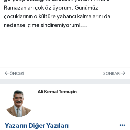
Ramazanları çok özlüyorum. Günümüz
çocuklarının o kültüre yabancı kalmalarını da
nedense içime sindiremiyorum!...
ÖNCEKI
SONRAKI
Ali Kemal Temuçin
Yazarın Diğer Yazıları