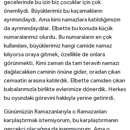
gecelerinde bu izin biz çocuklar için çok
önemliydi. Büyüklerimiz bu kaçamakların
ayrımındaydı. Ama kimi namazlara katıldığımızın
da ayrımındaydılar. Elbette bu konuda küçük
numaralarımız olurdu. Bu numaraların en çok
kullanılanı, büyüklerimiz hangi camide namaz
kılıyorsa oraya gitmek, özellikle de onlara
görünmekti. Kimi zaman da tam teravih namazı
dağılacakken caminin önüne gider, oradan çıkan
cemaatin arasına katılırdık. Elbette camiden çıkan
babalarımızla birlikte evlerimize dönerdik. Herkes
bu oyundaki görevini hakkıyla yerine getirirdi.
Günümüzün Ramazanlarıyla o Ramazanları
karşılaştırmak istemiyorum, bu karşılaştırmanın
gerçekçi olacağına da inanmıyorum. Ama o