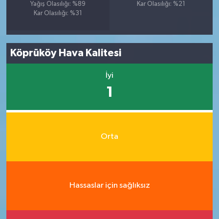
Yağış Olasılığı: %89
Kar Olasılığı: %21
Kar Olasılığı: %31
Köprüköy Hava Kalitesi
İyi
1
Orta
Hassaslar için sağlıksız