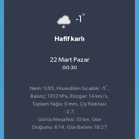
°
-1
Hafif karlı
22 Mart Pazar
00:30
°
Nem: %95, Hissedilen Sıcaklık: -5
,
Basınç: 1012 hPa, Rüzgar: 14 km/s,
Toplam Yağış: 0 mm, Çiy Noktası:
-2.7,
Görüş Mesafesi: 10 km, Gün
Doğumu: 6:14, Gün Batımı: 18:27