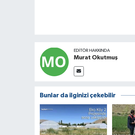
EDITÖR HAKKINDA
Murat Okutmuş
Bunlar da ilginizi çekebilir