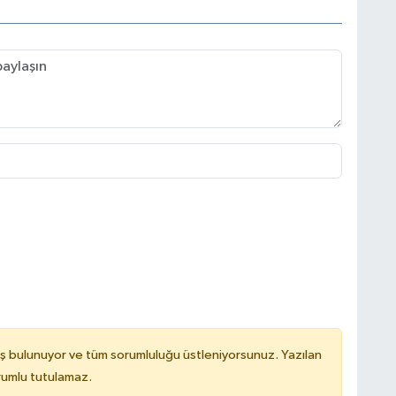
ş bulunuyor ve tüm sorumluluğu üstleniyorsunuz. Yazılan
rumlu tutulamaz.