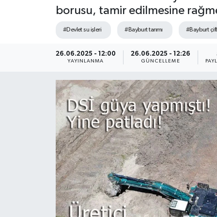
borusu, tamir edilmesine rağme
#Devlet su işleri
#Bayburt tarımı
#Bayburt çif
26.06.2025 - 12:00
26.06.2025 - 12:26
YAYINLANMA
GÜNCELLEME
PAY