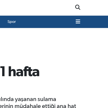
Spor
1 hafta
yılında yaşanan sulama
lerinin müdahale ettiği ana hat