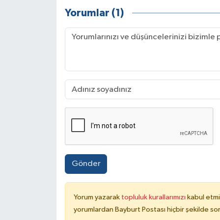
Yorumlar (1)
Gönder
Yorum yazarak
topluluk kurallarımızı
kabul etmi
yorumlardan Bayburt Postası hiçbir şekilde so