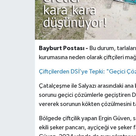
Bayburt Postası -
Bu durum, tarlalar
kurumasına neden olarak çiftçileri ma
Çiftçilerden DSİ'ye Tepki: "Geçici 
Çatalçeşme ile Salyazı arasındaki ana bo
sorunu geçici çözümlerle geçiştiren DS
vererek sorunun kökten çözülmesini ta
Bölgede çiftçilik yapan Ergin Güven, s
ekili şeker pancarı, ayçiçeği ve şeker f