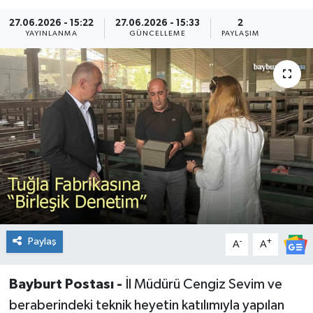
27.06.2026 - 15:22
27.06.2026 - 15:33
2
YAYINLANMA
GÜNCELLEME
PAYLAŞIM
Paylaş
-
+
A
A
Bayburt Postası -
İl Müdürü Cengiz Sevim ve
beraberindeki teknik heyetin katılımıyla yapılan