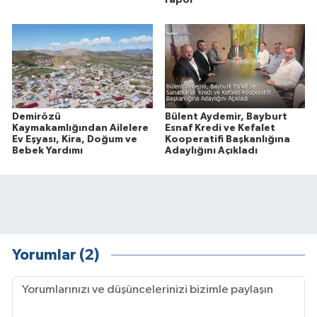
rapor
Demirözü
Bülent Aydemir, Bayburt
Kaymakamlığından Ailelere
Esnaf Kredi ve Kefalet
Ev Eşyası, Kira, Doğum ve
Kooperatifi Başkanlığına
Bebek Yardımı
Adaylığını Açıkladı
Yorumlar (2)