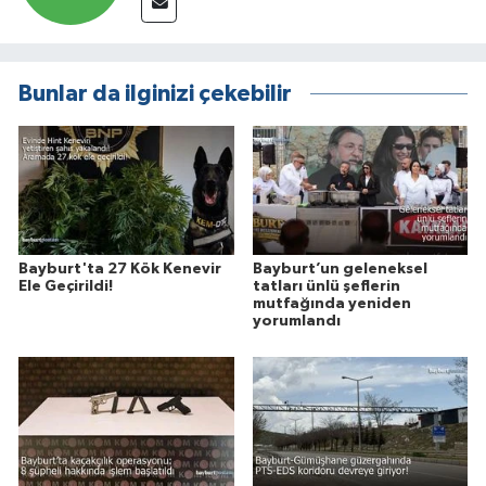
Bunlar da ilginizi çekebilir
Bayburt'ta 27 Kök Kenevir
Bayburt’un geleneksel
Ele Geçirildi!
tatları ünlü şeflerin
mutfağında yeniden
yorumlandı