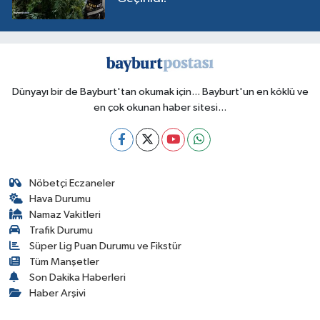
Dünyayı bir de Bayburt'tan okumak için... Bayburt'un en köklü ve
en çok okunan haber sitesi...
Nöbetçi Eczaneler
Hava Durumu
Namaz Vakitleri
Trafik Durumu
Süper Lig Puan Durumu ve Fikstür
Tüm Manşetler
Son Dakika Haberleri
Haber Arşivi