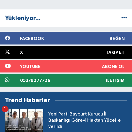
Yükleniyor...
FACEBOOK
BEĞEN
X
TAKIP ET
YOUTUBE
ABONE OL
05379277726
İLETIŞIM
Trend Haberler
1
Yeni Parti Bayburt Kurucu İl
Başkanlığı Görevi Haktan Yücel'e
verildi