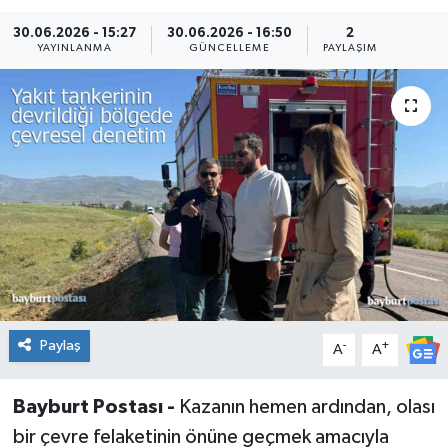
30.06.2026 - 15:27
30.06.2026 - 16:50
2
YAYINLANMA
GÜNCELLEME
PAYLAŞIM
Paylaş
-
+
A
A
Bayburt Postası -
Kazanın hemen ardından, olası
bir çevre felaketinin önüne geçmek amacıyla