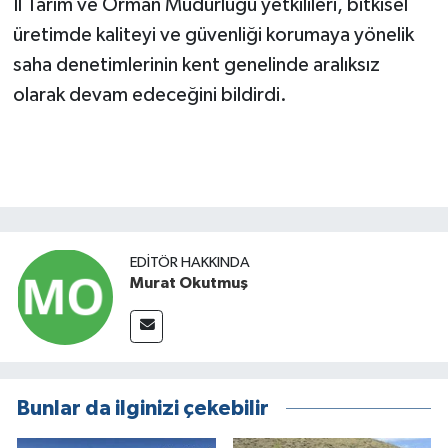
İl Tarım ve Orman Müdürlüğü yetkilileri, bitkisel
üretimde kaliteyi ve güvenliği korumaya yönelik
saha denetimlerinin kent genelinde aralıksız
olarak devam edeceğini bildirdi.
EDITÖR HAKKINDA
Murat Okutmuş
Bunlar da ilginizi çekebilir