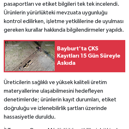
pasaportları ve etiket bilgileri tek tek incelendi.
Ürünlerin yürürlükteki mevzuata uygunluğu
kontrol edilirken, işletme yetkililerine de uyulması
gereken kurallar hakkında bilgilendirmeler yapıldı.
Bayburt'ta ÇKS
Kayıtları 15 Gün Süreyle
Askıda
Üreticilerin sağlıklı ve yüksek kaliteli üretim
materyallerine ulaşabilmesini hedefleyen
denetimlerde; ürünlerin kayıt durumları, etiket
doğruluğu ve izlenebilirlik şartları üzerinde
hassasiyetle duruldu.