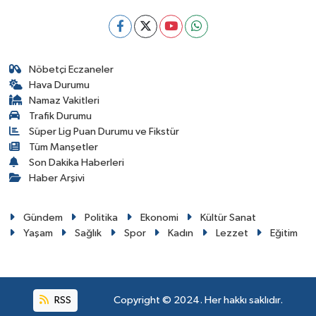
Nöbetçi Eczaneler
Hava Durumu
Namaz Vakitleri
Trafik Durumu
Süper Lig Puan Durumu ve Fikstür
Tüm Manşetler
Son Dakika Haberleri
Haber Arşivi
Gündem
Politika
Ekonomi
Kültür Sanat
Yaşam
Sağlık
Spor
Kadın
Lezzet
Eğitim
RSS
Copyright © 2024. Her hakkı saklıdır.