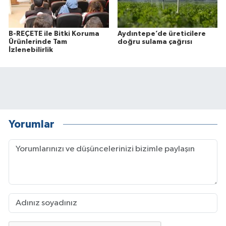
B-REÇETE ile Bitki Koruma
Aydıntepe’de üreticilere
Ürünlerinde Tam
doğru sulama çağrısı
İzlenebilirlik
Yorumlar