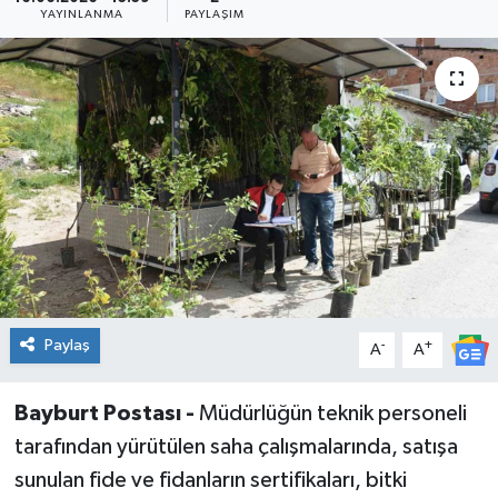
YAYINLANMA
PAYLAŞIM
Paylaş
-
+
A
A
Bayburt Postası -
Müdürlüğün teknik personeli
tarafından yürütülen saha çalışmalarında, satışa
sunulan fide ve fidanların sertifikaları, bitki