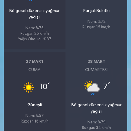
Bölgesel düzensiz yağmur
Parçalı Bulutlu
yağışlı
Nem: %72
Rüzgar: 15 km/h
Nem: %75
Rüzgar: 25 km/h
Yağış Olasılığı: %87
27 MART
28 MART
CUMA
CUMARTESI
°
°
10
7
Güneşli
Bölgesel düzensiz yağmur
yağışlı
Nem: %57
Rüzgar: 16 km/h
Nem: %79
Rüzgar: 34 km/h