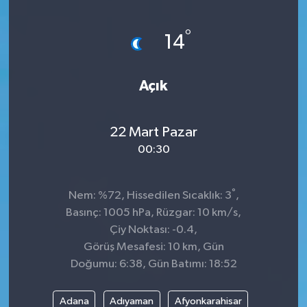
°
14
Açık
22 Mart Pazar
00:30
°
Nem: %72, Hissedilen Sıcaklık: 3
,
Basınç: 1005 hPa, Rüzgar: 10 km/s,
Çiy Noktası: -0.4,
Görüş Mesafesi: 10 km, Gün
Doğumu: 6:38, Gün Batımı: 18:52
Adana
Adıyaman
Afyonkarahisar