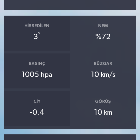
HISSEDILEN
NEM
°
3
%72
BASINÇ
RÜZGAR
1005
10
hpa
km/s
ÇIY
GÖRÜŞ
-0.4
10
km