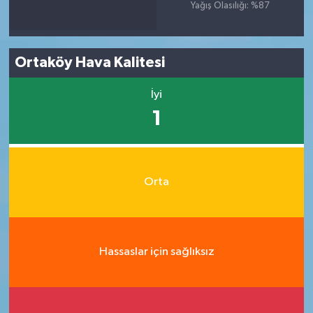
Yağış Olasılığı: %87
Ortaköy Hava Kalitesi
İyi
1
Orta
Hassaslar için sağlıksız