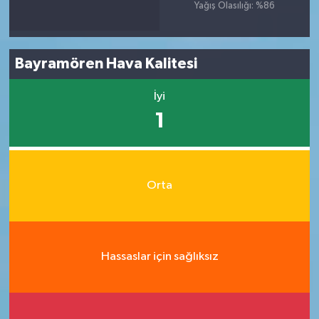
Yağış Olasılığı: %86
Bayramören Hava Kalitesi
İyi
1
Orta
Hassaslar için sağlıksız