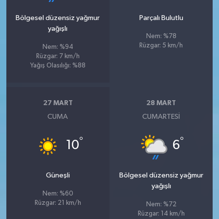
Bölgesel düzensiz yağmur
Parçalı Bulutlu
yağışlı
Nem: %78
Rüzgar: 5 km/h
Nem: %94
Rüzgar: 7 km/h
Yağış Olasılığı: %88
27 MART
28 MART
CUMA
CUMARTESI
°
°
10
6
Güneşli
Bölgesel düzensiz yağmur
yağışlı
Nem: %60
Rüzgar: 21 km/h
Nem: %72
Rüzgar: 14 km/h