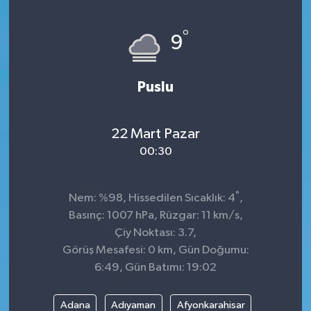
°
9
Puslu
22 Mart Pazar
00:30
°
Nem: %98, Hissedilen Sıcaklık: 4
,
Basınç: 1007 hPa, Rüzgar: 11 km/s,
Çiy Noktası: 3.7,
Görüş Mesafesi: 0 km, Gün Doğumu:
6:49, Gün Batımı: 19:02
Adana
Adıyaman
Afyonkarahisar