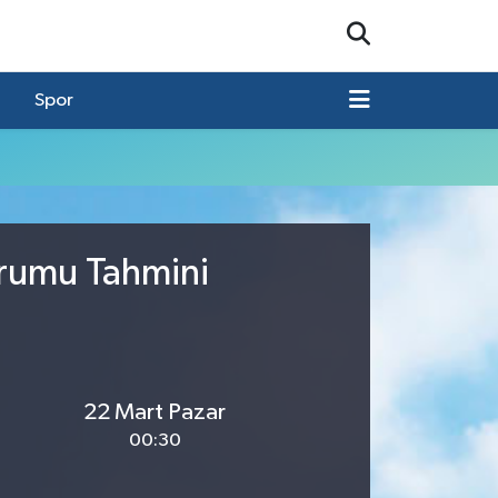
Spor
urumu Tahmini
22 Mart Pazar
00:30