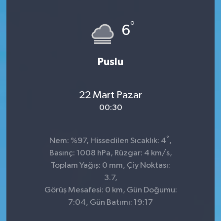
°
6
Puslu
22 Mart Pazar
00:30
°
Nem: %97, Hissedilen Sıcaklık: 4
,
Basınç: 1008 hPa, Rüzgar: 4 km/s,
Toplam Yağış: 0 mm, Çiy Noktası:
3.7,
Görüş Mesafesi: 0 km, Gün Doğumu:
7:04, Gün Batımı: 19:17