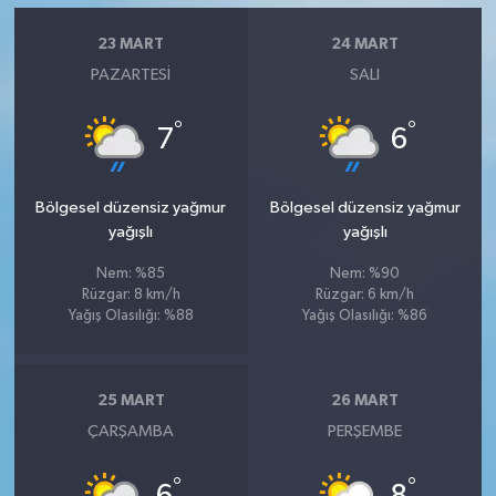
23 MART
24 MART
PAZARTESI
SALI
°
°
7
6
Bölgesel düzensiz yağmur
Bölgesel düzensiz yağmur
yağışlı
yağışlı
Nem: %85
Nem: %90
Rüzgar: 8 km/h
Rüzgar: 6 km/h
Yağış Olasılığı: %88
Yağış Olasılığı: %86
25 MART
26 MART
ÇARŞAMBA
PERŞEMBE
°
°