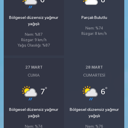
6
8
Bölgesel düzensiz yağmur
Parçalı Bulutlu
yağışlı
Nem: %74
Rüzgar: 8 km/h
Nem: %87
Rüzgar: 9 km/h
Yağış Olasılığı: %87
27 MART
28 MART
CUMA
CUMARTESI
°
°
7
6
Bölgesel düzensiz yağmur
Bölgesel düzensiz yağmur
yağışlı
yağışlı
Nem: %74
Nem: %76