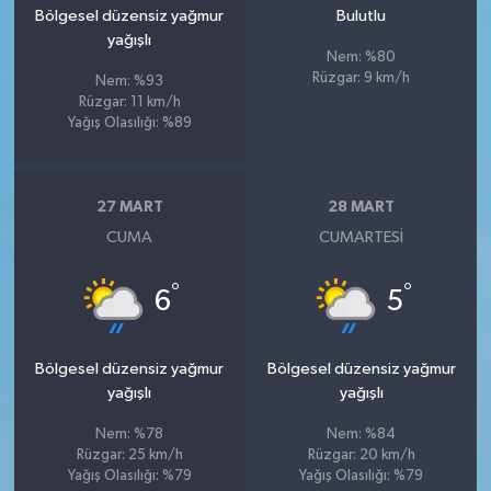
Bölgesel düzensiz yağmur
Bulutlu
yağışlı
Nem: %80
Rüzgar: 9 km/h
Nem: %93
Rüzgar: 11 km/h
Yağış Olasılığı: %89
27 MART
28 MART
CUMA
CUMARTESI
°
°
6
5
Bölgesel düzensiz yağmur
Bölgesel düzensiz yağmur
yağışlı
yağışlı
Nem: %78
Nem: %84
Rüzgar: 25 km/h
Rüzgar: 20 km/h
Yağış Olasılığı: %79
Yağış Olasılığı: %79