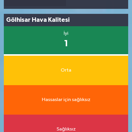
Gölhisar Hava Kalitesi
İyi
1
Orta
Hassaslar için sağlıksız
Sağlıksız