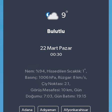
°
9
Bulutlu
22 Mart Pazar
00:30
°
Nem: %94, Hissedilen Sıcaklık: 1
,
Basınç: 1006 hPa, Rüzgar: 8 km/s,
Çiy Noktası: 2.1,
Görüş Mesafesi: 10 km, Gün
Doğumu: 7:03, Gün Batımı: 19:15
Adana
Adıyaman
Afyonkarahisar