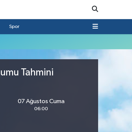
Spor
urumu Tahmini
07 Ağustos Cuma
06:00