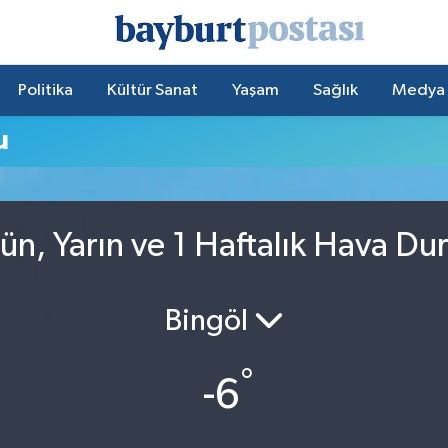
Politika
Kültür Sanat
Yaşam
Sağlık
Medya
u
ün, Yarın ve 1 Haftalık Hava D
Bingöl
°
-6