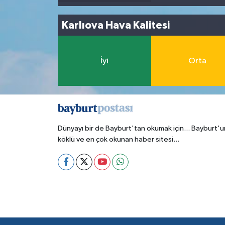
Karlıova Hava Kalitesi
İyi
Orta
Dünyayı bir de Bayburt'tan okumak için... Bayburt'u
köklü ve en çok okunan haber sitesi...