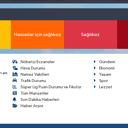
Hassaslar için sağlıksız
Sağlıksız
Nöbetçi Eczaneler
Gündem
Hava Durumu
Ekonomi
n en
Namaz Vakitleri
Yaşam
Trafik Durumu
Spor
Süper Lig Puan Durumu ve Fikstür
Lezzet
Tüm Manşetler
Son Dakika Haberleri
Haber Arşivi