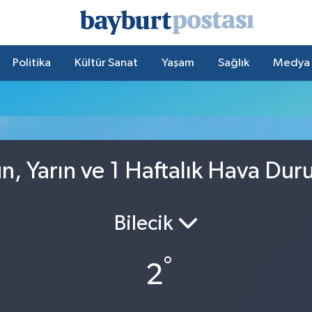
Politika
Kültür Sanat
Yaşam
Sağlık
Medya
, Yarın ve 1 Haftalık Hava Du
Bilecik
°
2