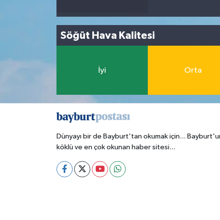
Söğüt Hava Kalitesi
İyi
Orta
Dünyayı bir de Bayburt'tan okumak için... Bayburt'u
köklü ve en çok okunan haber sitesi...