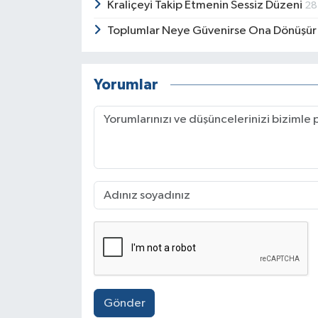
Kraliçeyi Takip Etmenin Sessiz Düzeni
28
Toplumlar Neye Güvenirse Ona Dönüşü
Yorumlar
Gönder