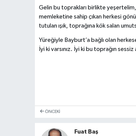
Gelin bu toprakları birlikte yeşertelim
memleketine sahip çıkan herkesi gönül
tutulan ışık, toprağına kök salan umut
Yüreğiyle Bayburt’a bağlı olan herke
İyi ki varsınız. İyi ki bu toprağın sessiz
ÖNCEKI
Fuat Baş