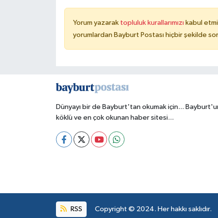
Yorum yazarak
topluluk kurallarımızı
kabul etmi
yorumlardan Bayburt Postası hiçbir şekilde so
Dünyayı bir de Bayburt'tan okumak için... Bayburt'u
köklü ve en çok okunan haber sitesi...
RSS
Copyright © 2024. Her hakkı saklıdır.