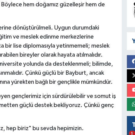
lı. Böylece hem doğamız güzelleşir hem de
erine dönüştürülmeli. Uygun durumdaki
ğitim ve meslek edinme merkezlerine
Y
a bir lise diplomasıyla yetinmemeli; meslek
rabilen bireyler olarak hayata atılmalıdır.
niversite yolunda da desteklenmeli; bilimde,
şınmalıdır. Çünkü güçlü bir Bayburt, ancak
anına yürekten bağlı bir gençlikle mümkündür.
yen gençlerimiz için sürdürülebilir ve somut iş
ümetten güçlü destek bekliyoruz. Çünkü genç
, hep biriz" bu sevda hepimizin.
1