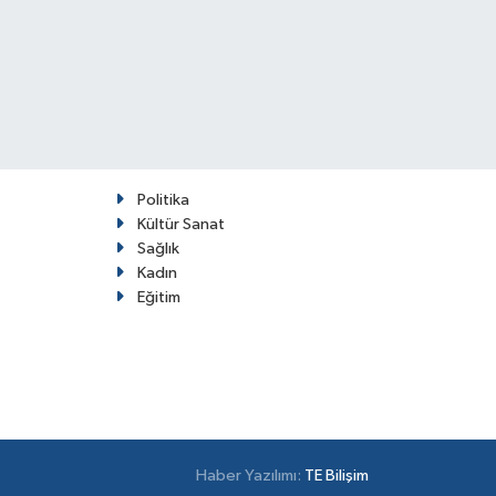
Politika
Kültür Sanat
Sağlık
Kadın
Eğitim
Haber Yazılımı:
TE Bilişim