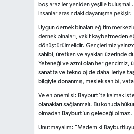
boş araziler yeniden yeşille buluşma
insanlar arasındaki dayanışma pekişir.
Uygun dernek binaları eğitim merkezl
dernek binaları, vakit kaybetmeden e
dönüştürülmelidir. Gençlerimiz yalnızc
sahibi, üretken ve ayakları üzerinde du
Yeteneği ve azmi olan her gencimiz, ü
sanatta ve teknolojide daha ileriye ta
bilgiyle donanmış, meslek sahibi, vat
Ve en önemlisi: Bayburt’ta kalmak iste
olanakları sağlanmalı. Bu konuda hük
olmadan Bayburt’un geleceği olmaz.
Unutmayalım: "Madem ki Bayburtluyuz