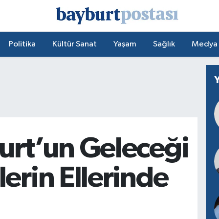
Politika
Kültür Sanat
Yaşam
Sağlık
Medya
urt’un Geleceği
erin Ellerinde