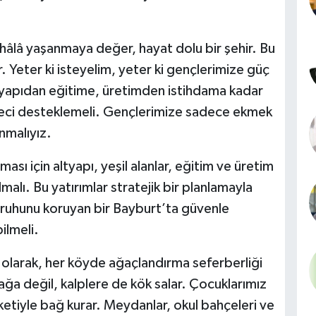
hâlâ yaşanmaya değer, hayat dolu bir şehir. Bu
. Yeter ki isteyelim, yeter ki gençlerimize güç
ltyapıdan eğitime, üretimden istihdama kadar
süreci desteklemeli. Gençlerimize sadece ekmek
nmalıyız.
ası için altyapı, yeşil alanlar, eğitim ve üretim
malı. Bu yatırımlar stratejik bir planlamayla
ruhunu koruyan bir Bayburt’ta güvenle
ilmeli.
olarak, her köyde ağaçlandırma seferberliği
ağa değil, kalplere de kök salar. Çocuklarımız
etiyle bağ kurar. Meydanlar, okul bahçeleri ve