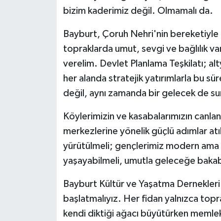
bizim kaderimiz değil. Olmamalı da.
Bayburt, Çoruh Nehri'nin bereketiyle 
topraklarda umut, sevgi ve bağlılık var
verelim. Devlet Planlama Teşkilatı; a
her alanda stratejik yatırımlarla bu 
değil, aynı zamanda bir gelecek de su
Köylerimizin ve kasabalarımızın canlanm
merkezlerine yönelik güçlü adımlar atıl
yürütülmeli; gençlerimiz modern ama 
yaşayabilmeli, umutla geleceğe bakab
Bayburt Kültür ve Yaşatma Dernekleri 
başlatmalıyız. Her fidan yalnızca topr
kendi diktiği ağacı büyütürken memlek