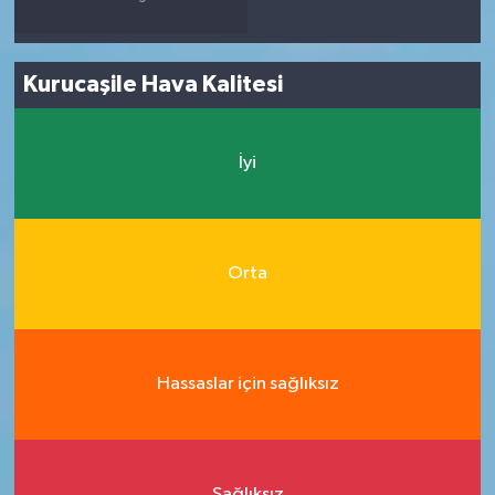
Kurucaşile Hava Kalitesi
İyi
Orta
Hassaslar için sağlıksız
Sağlıksız