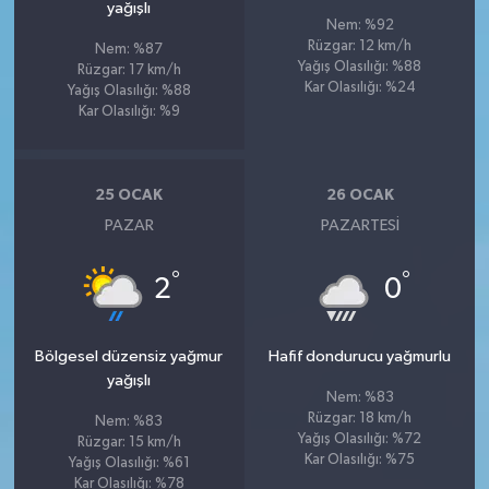
yağışlı
Nem: %92
Rüzgar: 12 km/h
Nem: %87
Yağış Olasılığı: %88
Rüzgar: 17 km/h
Kar Olasılığı: %24
Yağış Olasılığı: %88
Kar Olasılığı: %9
25 OCAK
26 OCAK
PAZAR
PAZARTESI
°
°
2
0
Bölgesel düzensiz yağmur
Hafif dondurucu yağmurlu
yağışlı
Nem: %83
Rüzgar: 18 km/h
Nem: %83
Yağış Olasılığı: %72
Rüzgar: 15 km/h
Kar Olasılığı: %75
Yağış Olasılığı: %61
Kar Olasılığı: %78