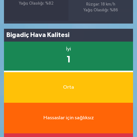
Yağış Olasılığı: %82
Rüzgar: 18 km/h
Yağış Olasılığı: %86
Bigadiç Hava Kalitesi
İyi
1
Orta
Hassaslar için sağlıksız