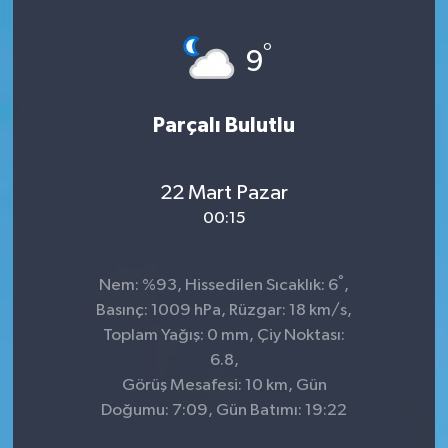
°
9
Parçalı Bulutlu
22 Mart Pazar
00:15
°
Nem: %93, Hissedilen Sıcaklık: 6
,
Basınç: 1009 hPa, Rüzgar: 18 km/s,
Toplam Yağış: 0 mm, Çiy Noktası:
6.8,
Görüş Mesafesi: 10 km, Gün
Doğumu: 7:09, Gün Batımı: 19:22