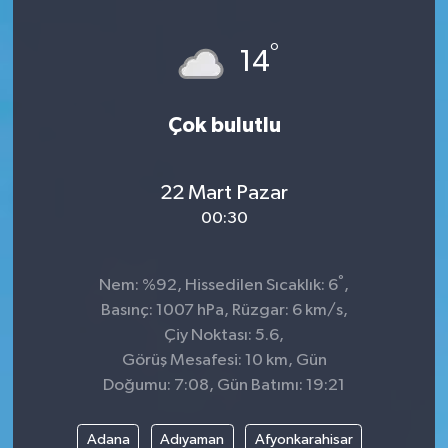
°
14
Çok bulutlu
22 Mart Pazar
00:30
°
Nem: %92, Hissedilen Sıcaklık: 6
,
Basınç: 1007 hPa, Rüzgar: 6 km/s,
Çiy Noktası: 5.6,
Görüş Mesafesi: 10 km, Gün
Doğumu: 7:08, Gün Batımı: 19:21
Adana
Adıyaman
Afyonkarahisar