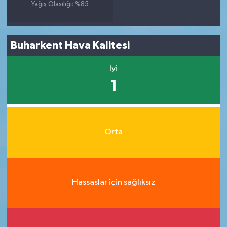
Yağış Olasılığı: %85
Buharkent Hava Kalitesi
İyi
1
Orta
Hassaslar için sağlıksız