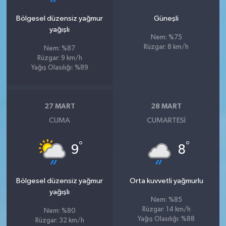
Bölgesel düzensiz yağmur
Güneşli
yağışlı
Nem: %75
Rüzgar: 8 km/h
Nem: %87
Rüzgar: 9 km/h
Yağış Olasılığı: %89
27 MART
28 MART
CUMA
CUMARTESI
°
°
9
8
Bölgesel düzensiz yağmur
Orta kuvvetli yağmurlu
yağışlı
Nem: %85
Rüzgar: 14 km/h
Nem: %80
Yağış Olasılığı: %88
Rüzgar: 32 km/h