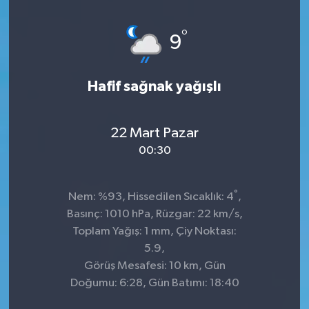
°
9
Hafif sağnak yağışlı
22 Mart Pazar
00:30
°
Nem: %93, Hissedilen Sıcaklık: 4
,
Basınç: 1010 hPa, Rüzgar: 22 km/s,
Toplam Yağış: 1 mm, Çiy Noktası:
5.9,
Görüş Mesafesi: 10 km, Gün
Doğumu: 6:28, Gün Batımı: 18:40