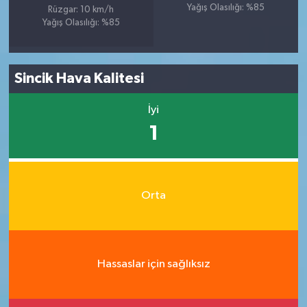
Yağış Olasılığı: %85
Rüzgar: 10 km/h
Yağış Olasılığı: %85
Sincik Hava Kalitesi
İyi
1
Orta
Hassaslar için sağlıksız