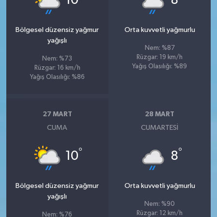
10
8
Bölgesel düzensiz yağmur
Orta kuvvetli yağmurlu
yağışlı
Nem: %87
Rüzgar: 19 km/h
Nem: %73
Yağış Olasılığı: %89
Rüzgar: 16 km/h
Yağış Olasılığı: %86
27 MART
28 MART
CUMA
CUMARTESI
°
°
10
8
Bölgesel düzensiz yağmur
Orta kuvvetli yağmurlu
yağışlı
Nem: %90
Rüzgar: 12 km/h
Nem: %76