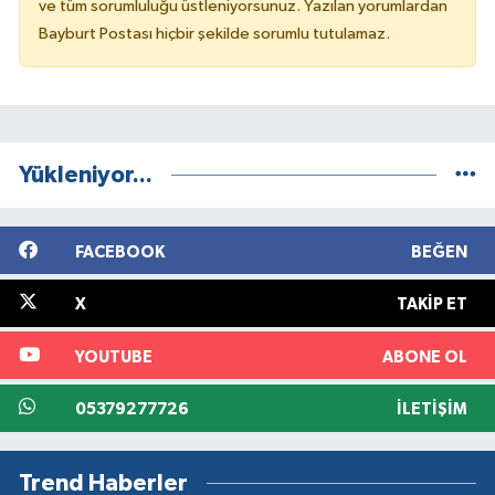
ve tüm sorumluluğu üstleniyorsunuz. Yazılan yorumlardan
Bayburt Postası hiçbir şekilde sorumlu tutulamaz.
Yükleniyor...
FACEBOOK
BEĞEN
X
TAKIP ET
YOUTUBE
ABONE OL
05379277726
İLETIŞIM
Trend Haberler