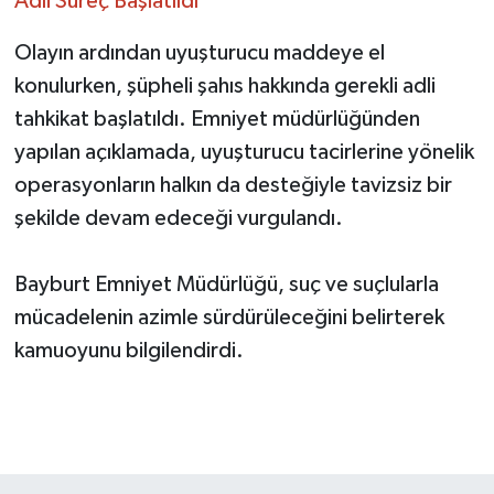
Adli Süreç Başlatıldı
Olayın ardından uyuşturucu maddeye el
konulurken, şüpheli şahıs hakkında gerekli adli
tahkikat başlatıldı. Emniyet müdürlüğünden
yapılan açıklamada, uyuşturucu tacirlerine yönelik
operasyonların halkın da desteğiyle tavizsiz bir
şekilde devam edeceği vurgulandı.
Bayburt Emniyet Müdürlüğü, suç ve suçlularla
mücadelenin azimle sürdürüleceğini belirterek
kamuoyunu bilgilendirdi.