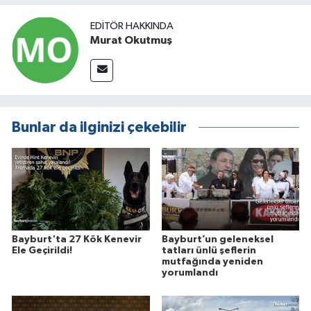
EDITÖR HAKKINDA
Murat Okutmuş
Bunlar da ilginizi çekebilir
Bayburt'ta 27 Kök Kenevir
Bayburt’un geleneksel
Ele Geçirildi!
tatları ünlü şeflerin
mutfağında yeniden
yorumlandı