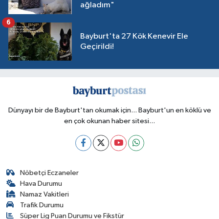
ağladım"
6
Bayburt'ta 27 Kök Kenevir Ele
Geçirildi!
Dünyayı bir de Bayburt'tan okumak için... Bayburt'un en köklü ve
en çok okunan haber sitesi...
Nöbetçi Eczaneler
Hava Durumu
Namaz Vakitleri
Trafik Durumu
Süper Lig Puan Durumu ve Fikstür