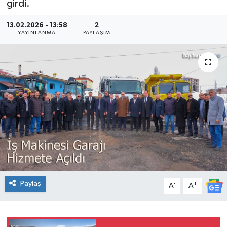
girdi.
13.02.2026 - 13:58
2
YAYINLANMA
PAYLAŞIM
Paylaş
-
+
A
A