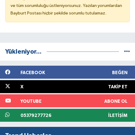
ve tüm sorumluluğu üstleniyorsunuz. Yazılan yorumlardan
Bayburt Postası hiçbir şekilde sorumlu tutulamaz.
Yükleniyor...
FACEBOOK
BEĞEN
X
TAKIP ET
YOUTUBE
ABONE OL
05379277726
İLETIŞIM