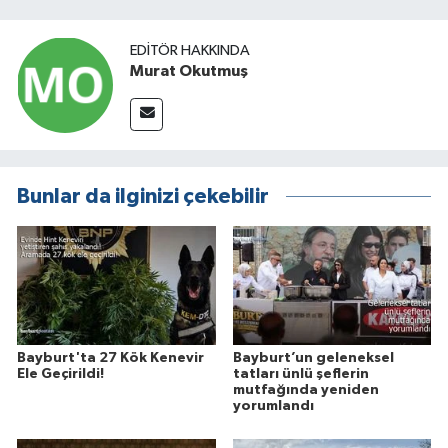
EDITÖR HAKKINDA
Murat Okutmuş
Bunlar da ilginizi çekebilir
Bayburt'ta 27 Kök Kenevir
Bayburt’un geleneksel
Ele Geçirildi!
tatları ünlü şeflerin
mutfağında yeniden
yorumlandı