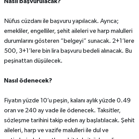
Nasıl başvurulacak?
Nüfus cüzdanı ile başvuru yapılacak. Ayrıca;
emekliler, engelliler, şehit aileleri ve harp malulleri
durumlarını gösteren “belgeyi” sunacak. 2+1’lere
500, 3+1’lere bin lira başvuru bedeli alınacak. Bu
peşinattan düşülecek.
Nasıl ödenecek?
Fiyatın yüzde 10’u peşin, kalanı aylık yüzde 0.49
oran ve 240 ay vade ile ödenecek. Taksitler,
sözleşme tarihini takip eden ay başlatılacak. Şehit
aileleri, harp ve vazife malulleri ile dul ve