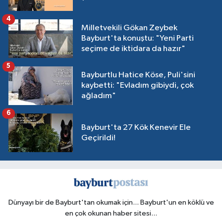
4
Milletvekili Gökan Zeybek
Bayburt'ta konuştu: "Yeni Parti
seçime de iktidara da hazır"
5
Bayburtlu Hatice Köse, Puli'sini
kaybetti: "Evladım gibiydi, çok
ağladım"
6
Bayburt'ta 27 Kök Kenevir Ele
Geçirildi!
Dünyayı bir de Bayburt'tan okumak için... Bayburt'un en köklü ve
en çok okunan haber sitesi...