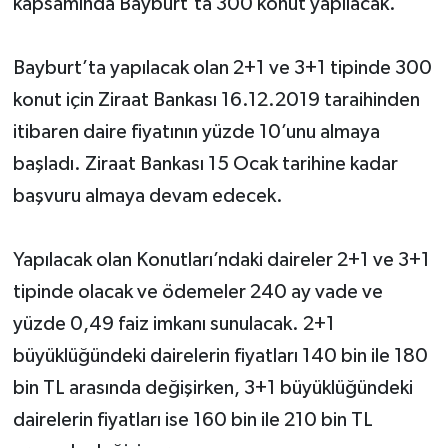
kapsamında Bayburt’ta 300 konut yapılacak.
Bayburt’ta yapılacak olan 2+1 ve 3+1 tipinde 300
konut için Ziraat Bankası 16.12.2019 taraihinden
itibaren daire fiyatının yüzde 10’unu almaya
başladı. Ziraat Bankası 15 Ocak tarihine kadar
başvuru almaya devam edecek.
Yapılacak olan Konutları’ndaki daireler 2+1 ve 3+1
tipinde olacak ve ödemeler 240 ay vade ve
yüzde 0,49 faiz imkanı sunulacak. 2+1
büyüklüğündeki dairelerin fiyatları 140 bin ile 180
bin TL arasında değişirken, 3+1 büyüklüğündeki
dairelerin fiyatları ise 160 bin ile 210 bin TL