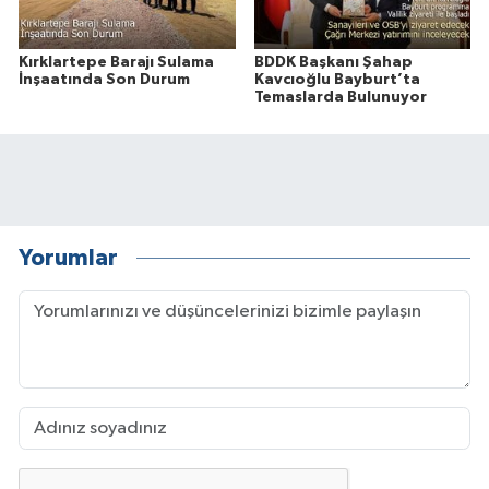
Kırklartepe Barajı Sulama
BDDK Başkanı Şahap
İnşaatında Son Durum
Kavcıoğlu Bayburt’ta
Temaslarda Bulunuyor
Yorumlar