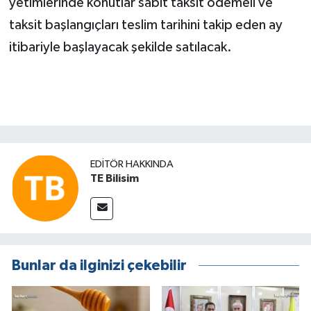
yetimlerinde konutlar sabit taksit ödemeli ve
taksit başlangıçları teslim tarihini takip eden ay
itibariyle başlayacak şekilde satılacak.
EDITÖR HAKKINDA
TE Bilisim
Bunlar da ilginizi çekebilir