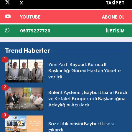
X
TAKIP ET
YOUTUBE
ABONE OL
05379277726
İLETIŞIM
Trend Haberler
1
Yeni Parti Bayburt Kurucu İl
Başkanlığı Görevi Haktan Yücel'e
verildi
2
Bülent Aydemir, Bayburt Esnaf Kredi
ve Kefalet Kooperatifi Başkanlığına
Adaylığını Açıkladı
3
Sözel il ikincisini Bayburt Lisesi
çıkardı