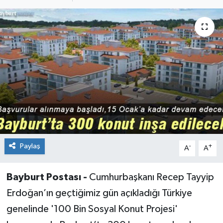
Paylaş
-
+
A
A
Bayburt Postası -
Cumhurbaşkanı Recep Tayyip
Erdoğan’ın geçtiğimiz gün açıkladığı Türkiye
genelinde '100 Bin Sosyal Konut Projesi'