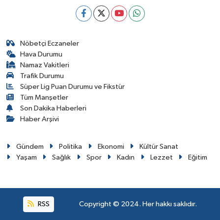
Nöbetçi Eczaneler
Hava Durumu
Namaz Vakitleri
Trafik Durumu
Süper Lig Puan Durumu ve Fikstür
Tüm Manşetler
Son Dakika Haberleri
Haber Arşivi
Gündem
Politika
Ekonomi
Kültür Sanat
Yaşam
Sağlık
Spor
Kadın
Lezzet
Eğitim
RSS
Copyright © 2024. Her hakkı saklıdır.