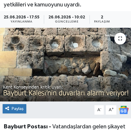
yetkilileri ve kamuoyunu uyardı.
25.06.2026 - 17:55
26.06.2026 - 10:02
2
YAYINLANMA
GÜNCELLEME
PAYLAŞIM
Paylaş
-
+
A
A
Bayburt Postası -
Vatandaşlardan gelen şikayet