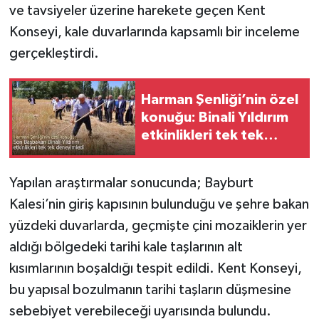
ve tavsiyeler üzerine harekete geçen Kent
Konseyi, kale duvarlarında kapsamlı bir inceleme
gerçekleştirdi.
Harman Şenliği’nin özel
konuğu: Binali Yıldırım
etkinlikleri tek tek
deneyimledi
Yapılan araştırmalar sonucunda; Bayburt
Kalesi’nin giriş kapısının bulunduğu ve şehre bakan
yüzdeki duvarlarda, geçmişte çini mozaiklerin yer
aldığı bölgedeki tarihi kale taşlarının alt
kısımlarının boşaldığı tespit edildi. Kent Konseyi,
bu yapısal bozulmanın tarihi taşların düşmesine
sebebiyet verebileceği uyarısında bulundu.