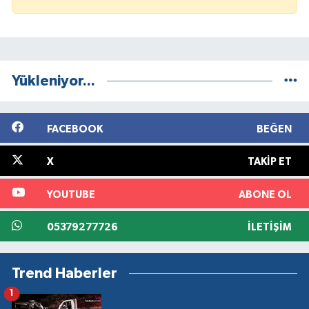
Yükleniyor...
FACEBOOK
BEĞEN
X
TAKIP ET
YOUTUBE
ABONE OL
05379277726
İLETIŞIM
Trend Haberler
1