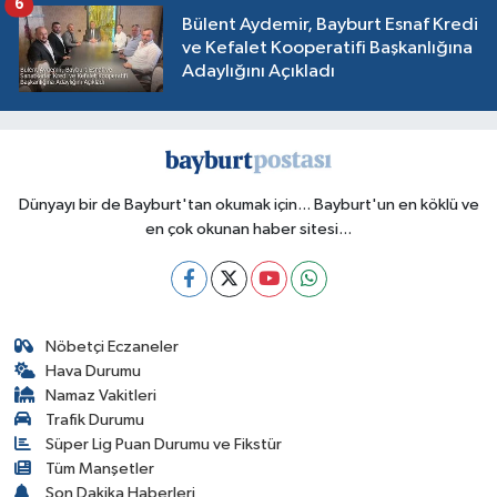
6
Bülent Aydemir, Bayburt Esnaf Kredi
ve Kefalet Kooperatifi Başkanlığına
Adaylığını Açıkladı
Dünyayı bir de Bayburt'tan okumak için... Bayburt'un en köklü ve
en çok okunan haber sitesi...
Nöbetçi Eczaneler
Hava Durumu
Namaz Vakitleri
Trafik Durumu
Süper Lig Puan Durumu ve Fikstür
Tüm Manşetler
Son Dakika Haberleri