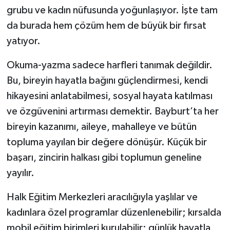
grubu ve kadın nüfusunda yoğunlaşıyor. İşte tam
da burada hem çözüm hem de büyük bir fırsat
yatıyor.
Okuma-yazma sadece harfleri tanımak değildir.
Bu, bireyin hayatla bağını güçlendirmesi, kendi
hikayesini anlatabilmesi, sosyal hayata katılması
ve özgüvenini artırması demektir. Bayburt’ta her
bireyin kazanımı, aileye, mahalleye ve bütün
topluma yayılan bir değere dönüşür. Küçük bir
başarı, zincirin halkası gibi toplumun geneline
yayılır.
Halk Eğitim Merkezleri aracılığıyla yaşlılar ve
kadınlara özel programlar düzenlenebilir; kırsalda
mobil eğitim birimleri kurulabilir; günlük hayatla