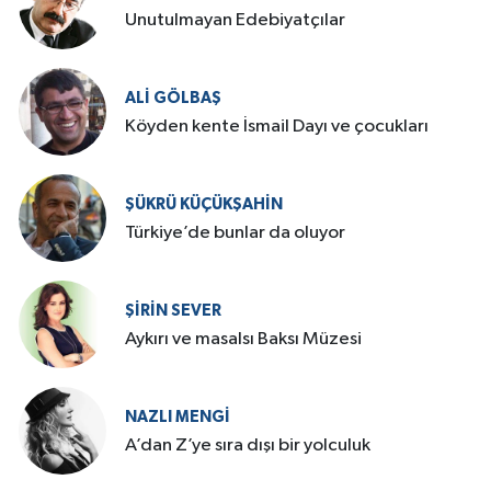
​Unutulmayan Edebiyatçılar
ALI GÖLBAŞ
Köyden kente İsmail Dayı ve çocukları
ŞÜKRÜ KÜÇÜKŞAHIN
Türkiye’de bunlar da oluyor
ŞIRIN SEVER
Aykırı ve masalsı Baksı Müzesi
NAZLI MENGI
A’dan Z’ye sıra dışı bir yolculuk