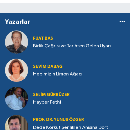
Yazarlar
FUAT BAŞ
Birlik Çağrısı ve Tarihten Gelen Uyarı
SEVIM DABAĞ
Hepimizin Limon Ağacı
SELIM GÜRBÜZER
Hayber Fethi
PROF. DR. YUNUS ÖZGER
Dede Korkut Şenlikleri Anısına Dört