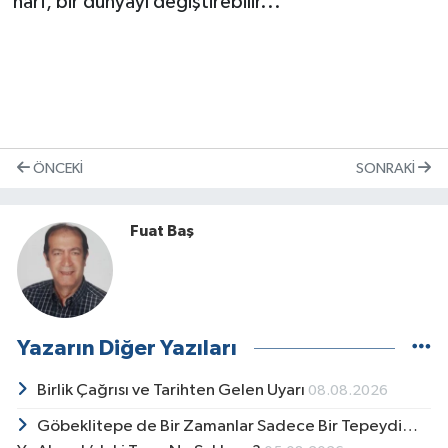
harf, bir dünyayı değiştirebilir...
ÖNCEKI
SONRAKI
Fuat Baş
Yazarın Diğer Yazıları
Birlik Çağrısı ve Tarihten Gelen Uyarı
08.08.2026
Göbeklitepe de Bir Zamanlar Sadece Bir Tepeydi…