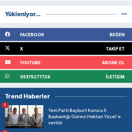
Yükleniyor...
FACEBOOK
BEĞEN
X
TAKIP ET
YOUTUBE
ABONE OL
05379277726
İLETIŞIM
Trend Haberler
1
Yeni Parti Bayburt Kurucu İl
Başkanlığı Görevi Haktan Yücel'e
verildi