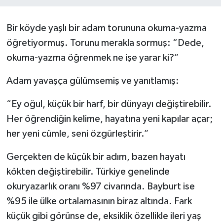
Bir köyde yaşlı bir adam torununa okuma-yazma
öğretiyormuş. Torunu merakla sormuş: “Dede,
okuma-yazma öğrenmek ne işe yarar ki?”
Adam yavaşça gülümsemiş ve yanıtlamış:
“Ey oğul, küçük bir harf, bir dünyayı değiştirebilir.
Her öğrendiğin kelime, hayatına yeni kapılar açar;
her yeni cümle, seni özgürleştirir.”
Gerçekten de küçük bir adım, bazen hayatı
kökten değiştirebilir. Türkiye genelinde
okuryazarlık oranı %97 civarında. Bayburt ise
%95 ile ülke ortalamasının biraz altında. Fark
küçük gibi görünse de, eksiklik özellikle ileri yaş