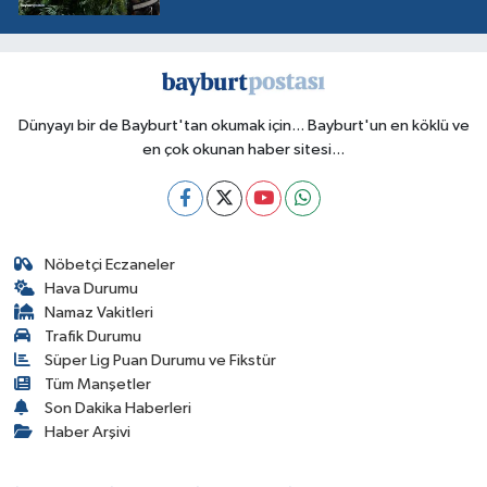
Dünyayı bir de Bayburt'tan okumak için... Bayburt'un en köklü ve
en çok okunan haber sitesi...
Nöbetçi Eczaneler
Hava Durumu
Namaz Vakitleri
Trafik Durumu
Süper Lig Puan Durumu ve Fikstür
Tüm Manşetler
Son Dakika Haberleri
Haber Arşivi