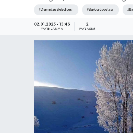
#Demirözü Belediyesi
#Bayburt postası
#Ba
02.01.2025 - 13:46
2
YAYINLANMA
PAYLAŞIM