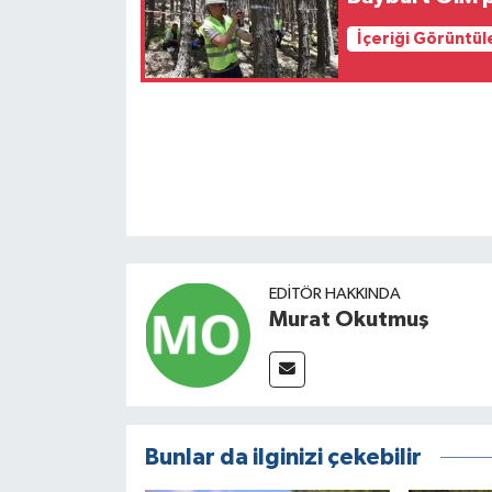
İçeriği Görüntül
EDITÖR HAKKINDA
Murat Okutmuş
Bunlar da ilginizi çekebilir