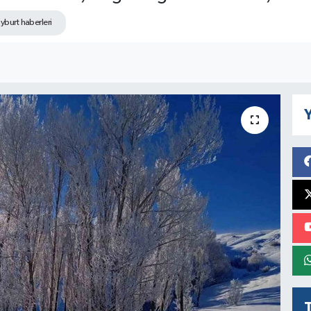
yburt haberleri
Y