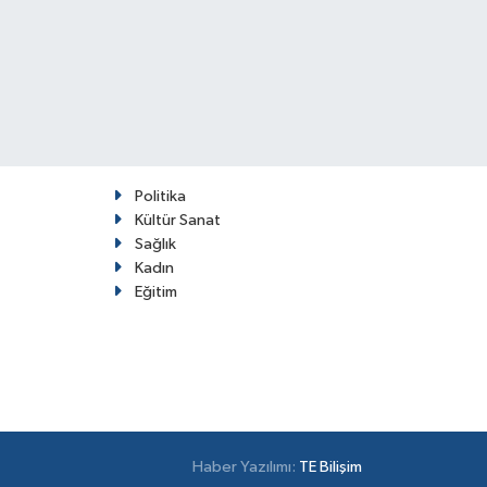
Politika
Kültür Sanat
Sağlık
Kadın
Eğitim
Haber Yazılımı:
TE Bilişim