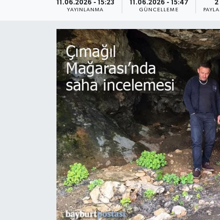
11.06.2026 - 15:23
11.06.2026 - 15:47
2
YAYINLANMA
GÜNCELLEME
PAYLA