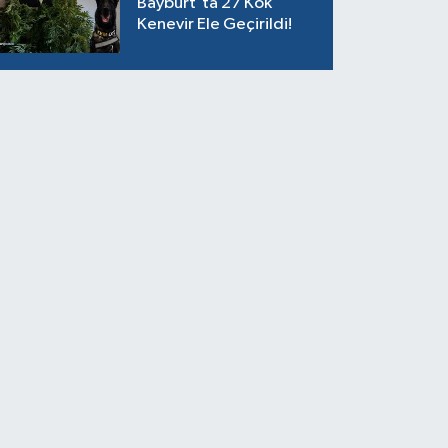
Bayburt'ta 27 Kök
Kenevir Ele Geçirildi!