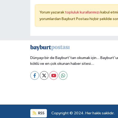
Yorum yazarak
topluluk kurallarımızı
kabul etmi
yorumlardan Bayburt Postası hiçbir şekilde so
Dünyayı bir de Bayburt'tan okumak için... Bayburt'u
köklü ve en çok okunan haber sitesi...
RSS
Copyright © 2024. Her hakkı saklıdır.