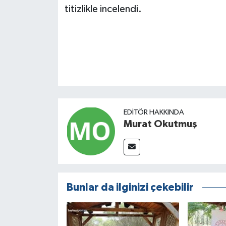
titizlikle incelendi.
EDITÖR HAKKINDA
Murat Okutmuş
Bunlar da ilginizi çekebilir