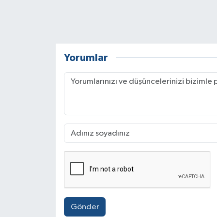
Yorumlar
Gönder