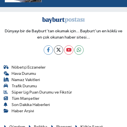
Dünyayı bir de Bayburt'tan okumak için... Bayburt'un en köklü ve
en çok okunan haber sitesi...
Nöbetçi Eczaneler
Hava Durumu
Namaz Vakitleri
Trafik Durumu
Süper Lig Puan Durumu ve Fikstür
Tüm Manşetler
Son Dakika Haberleri
Haber Arşivi
Gündem
Politika
Ekonomi
Kültür Sanat