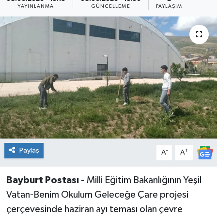
YAYINLANMA
GÜNCELLEME
PAYLAŞIM
Paylaş
-
+
A
A
Bayburt Postası -
Milli Eğitim Bakanlığının Yeşil
Vatan-Benim Okulum Geleceğe Çare projesi
çerçevesinde haziran ayı teması olan çevre