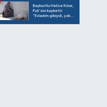
Bayburtlu Hatice Köse,
Puli'sini kaybetti:
"Evladım gibiydi, çok
ağladım"