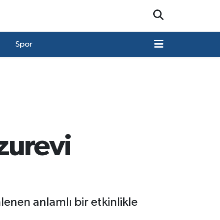
Spor
uzurevi
lenen anlamlı bir etkinlikle