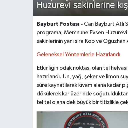
Bayburt Postası -
Can Bayburt Atlı S
programa, Memnune Evsen Huzurevi Ya
sakinlerinin yanı sıra Kop ve Oğuzhan 
Geleneksel Yöntemlerle Hazırlandı
Etkinliğin odak noktası olan tel helvas
hazırlandı. Un, yağ, şeker ve limon s
süre kaynatılarak kıvam alana kadar piş
dökülerek kar üzerinde soğutulduktan s
tel tel olana dek büyük bir titizlikle çek