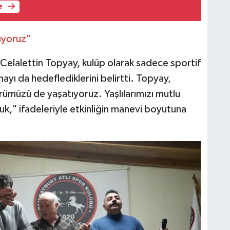
e
ıyoruz"
Celalettin Topyay, kulüp olarak sadece sportif
mayı da hedeflediklerini belirtti. Topyay,
rümüzü de yaşatıyoruz. Yaşlılarımızı mutlu
," ifadeleriyle etkinliğin manevi boyutuna