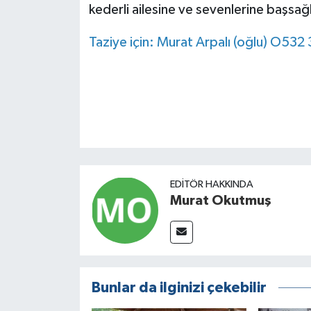
kederli ailesine ve sevenlerine başsağlı
Taziye için:
Murat Arpalı (oğlu) O532
EDITÖR HAKKINDA
Murat Okutmuş
Bunlar da ilginizi çekebilir