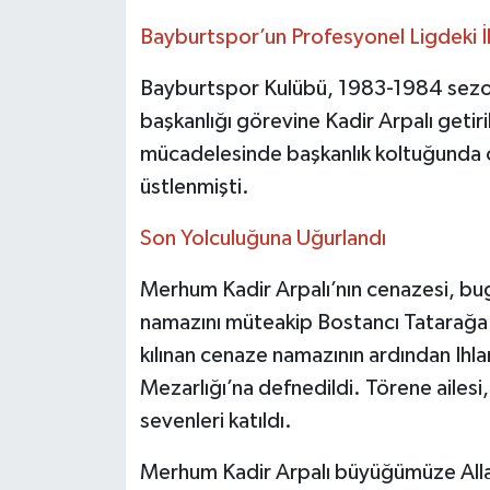
Bayburtspor’un Profesyonel Ligdeki İl
Bayburtspor Kulübü, 1983-1984 sezon
başkanlığı görevine Kadir Arpalı getiril
mücadelesinde başkanlık koltuğunda ot
üstlenmişti.
Son Yolculuğuna Uğurlandı
Merhum Kadir Arpalı’nın cenazesi, bug
namazını müteakip Bostancı Tatarağa
kılınan cenaze namazının ardından Ihl
Mezarlığı’na defnedildi. Törene ailesi, 
sevenleri katıldı.
Merhum Kadir Arpalı büyüğümüze All