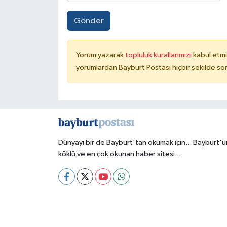
Gönder
Yorum yazarak
topluluk kurallarımızı
kabul etmi
yorumlardan Bayburt Postası hiçbir şekilde so
Dünyayı bir de Bayburt'tan okumak için... Bayburt'u
köklü ve en çok okunan haber sitesi...