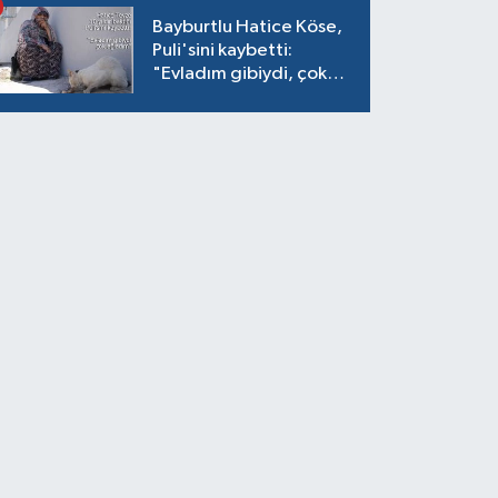
Bayburtlu Hatice Köse,
Puli'sini kaybetti:
"Evladım gibiydi, çok
ağladım"