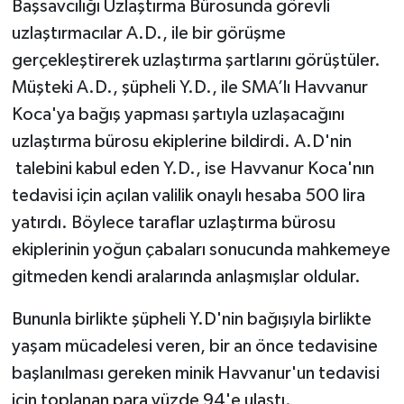
Başsavcılığı Uzlaştırma Bürosunda görevli
uzlaştırmacılar A.D., ile bir görüşme
gerçekleştirerek uzlaştırma şartlarını görüştüler.
Müşteki A.D., şüpheli Y.D., ile SMA’lı Havvanur
Koca'ya bağış yapması şartıyla uzlaşacağını
uzlaştırma bürosu ekiplerine bildirdi. A.D'nin
talebini kabul eden Y.D., ise Havvanur Koca'nın
tedavisi için açılan valilik onaylı hesaba 500 lira
yatırdı. Böylece taraflar uzlaştırma bürosu
ekiplerinin yoğun çabaları sonucunda mahkemeye
gitmeden kendi aralarında anlaşmışlar oldular.
Bununla birlikte şüpheli Y.D'nin bağışıyla birlikte
yaşam mücadelesi veren, bir an önce tedavisine
başlanılması gereken minik Havvanur'un tedavisi
için toplanan para yüzde 94'e ulaştı.