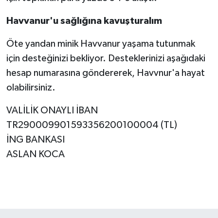
Havvanur'u sağlığına kavuşturalım
Öte yandan minik Havvanur yaşama tutunmak
için desteğinizi bekliyor. Desteklerinizi aşağıdaki
hesap numarasına göndererek, Havvnur'a hayat
olabilirsiniz.
VALİLİK ONAYLI İBAN
TR290009901593356200100004 (TL)
İNG BANKASI
ASLAN KOCA