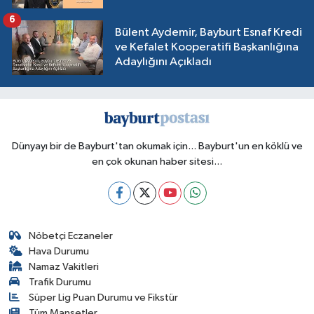
6
Bülent Aydemir, Bayburt Esnaf Kredi
ve Kefalet Kooperatifi Başkanlığına
Adaylığını Açıkladı
Dünyayı bir de Bayburt'tan okumak için... Bayburt'un en köklü ve
en çok okunan haber sitesi...
Nöbetçi Eczaneler
Hava Durumu
Namaz Vakitleri
Trafik Durumu
Süper Lig Puan Durumu ve Fikstür
Tüm Manşetler