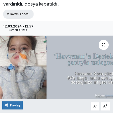
vardırıldı, dosya kapatıldı.
#Havvanur Koca
12.03.2024 - 12:57
YAYINLANMA
Paylaş
-
+
A
A