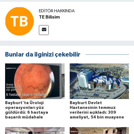
EDITÖR HAKKINDA
TE Bilisim
Bunlar da ilginizi çekebilir
Bayburt'ta Üroloji
Bayburt Devlet
operasyonları yüz
Hastanesinin temmuz
güldürdü: 6 hastaya
verilerini açıkladı: 309
başarılı müdahale
ameliyat, 54 bin muayene