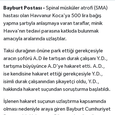
Bayburt Postası -
Spinal müsküler atrofi (SMA)
hastası olan Havvanur Koca'ya 500 lira bağış
yapma şartıyla anlaşmaya varan taraflar, minik
Havva'nın tedavi parasına katkıda bulunmak
amacıyla aralarında uzlaştılar.
Taksi durağının önüne park ettiği gerekçesiyle
aracın şoförü A.D ile tartışan durak çalışanı Y.D.,
tartışma büyüyünce A.D'ye hakaret etti. A.D.,
ise kendisine hakaret ettiği gerekçesiyle Y.D.,
isimli durak çalışanından şikayetçi oldu, Y.D.,
hakkında hakaret suçundan soruşturma başlatıldı.
İşlenen hakaret suçunun uzlaştırma kapsamında
olması nedeniyle araya giren Bayburt Cumhuriyet