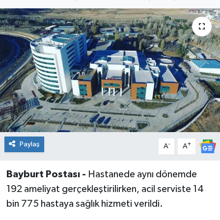
Paylaş
-
+
A
A
Bayburt Postası -
Hastanede aynı dönemde
192 ameliyat gerçekleştirilirken, acil serviste 14
bin 775 hastaya sağlık hizmeti verildi.