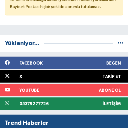
Bayburt Postası hiçbir şekilde sorumlu tutulamaz.
Yükleniyor...
FACEBOOK
BEĞEN
X
TAKIP ET
YOUTUBE
ABONE OL
05379277726
İLETIŞIM
Trend Haberler