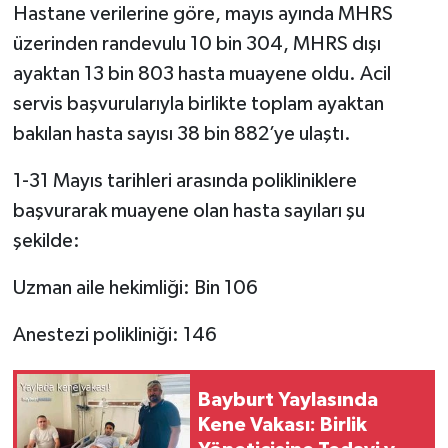
Hastane verilerine göre, mayıs ayında MHRS
üzerinden randevulu 10 bin 304, MHRS dışı
ayaktan 13 bin 803 hasta muayene oldu. Acil
servis başvurularıyla birlikte toplam ayaktan
bakılan hasta sayısı 38 bin 882’ye ulaştı.
1-31 Mayıs tarihleri arasında polikliniklere
başvurarak muayene olan hasta sayıları şu
şekilde:
Uzman aile hekimliği: Bin 106
Anestezi polikliniği: 146
Bayburt Yaylasında
Kene Vakası: Birlik