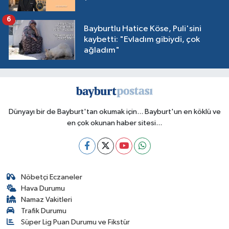
6
Bayburtlu Hatice Köse, Puli'sini
kaybetti: "Evladım gibiydi, çok
ağladım"
Dünyayı bir de Bayburt'tan okumak için... Bayburt'un en köklü ve
en çok okunan haber sitesi...
Nöbetçi Eczaneler
Hava Durumu
Namaz Vakitleri
Trafik Durumu
Süper Lig Puan Durumu ve Fikstür