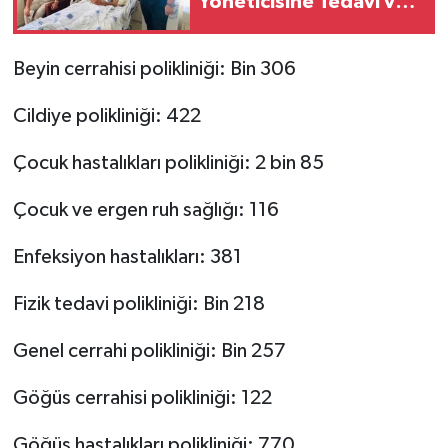
Yöneticisine Tedavi ve
Kan Takviyesi
Beyin cerrahisi polikliniği: Bin 306
Cildiye polikliniği: 422
Çocuk hastalıkları polikliniği: 2 bin 85
Çocuk ve ergen ruh sağlığı: 116
Enfeksiyon hastalıkları: 381
Fizik tedavi polikliniği: Bin 218
Genel cerrahi polikliniği: Bin 257
Göğüs cerrahisi polikliniği: 122
Göğüs hastalıkları polikliniği: 770