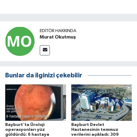
EDITÖR HAKKINDA
Murat Okutmuş
Bunlar da ilginizi çekebilir
Bayburt'ta Üroloji
Bayburt Devlet
operasyonları yüz
Hastanesinin temmuz
güldürdü: 6 hastaya
verilerini açıkladı: 309