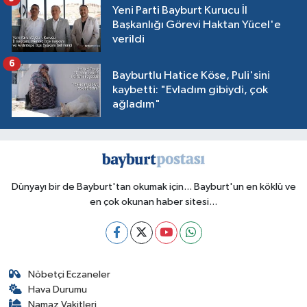
Yeni Parti Bayburt Kurucu İl
Başkanlığı Görevi Haktan Yücel'e
verildi
6
Bayburtlu Hatice Köse, Puli'sini
kaybetti: "Evladım gibiydi, çok
ağladım"
Dünyayı bir de Bayburt'tan okumak için... Bayburt'un en köklü ve
en çok okunan haber sitesi...
Nöbetçi Eczaneler
Hava Durumu
Namaz Vakitleri