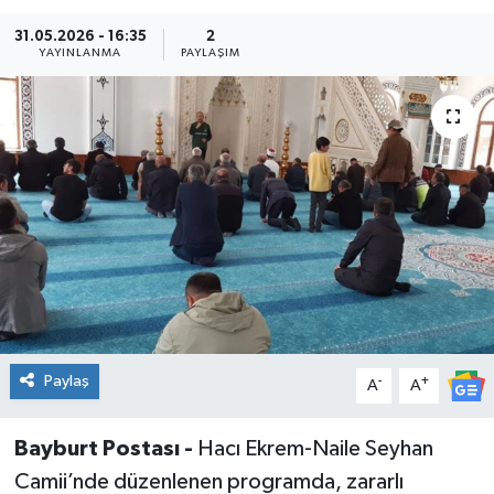
31.05.2026 - 16:35
2
YAYINLANMA
PAYLAŞIM
Paylaş
-
+
A
A
Bayburt Postası -
Hacı Ekrem-Naile Seyhan
Camii’nde düzenlenen programda, zararlı