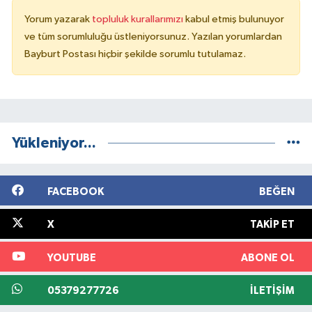
Yorum yazarak
topluluk kurallarımızı
kabul etmiş bulunuyor
ve tüm sorumluluğu üstleniyorsunuz. Yazılan yorumlardan
Bayburt Postası hiçbir şekilde sorumlu tutulamaz.
Yükleniyor...
FACEBOOK
BEĞEN
X
TAKIP ET
YOUTUBE
ABONE OL
05379277726
İLETIŞIM