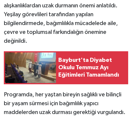
alışkanlıklardan uzak durmanın önemi anlatıldı.
Yeşilay görevlileri tarafından yapılan
bilgilendirmede, bağımlılıkla mücadelede aile,
çevre ve toplumsal farkındalığın önemine
değinildi.
Bayburt'ta Diyabet
Okulu Temmuz Ayı
Eğitimleri Tamamlandı
Programda, her yaştan bireyin sağlıklı ve bilinçli
bir yaşam sürmesi için bağımlılık yapıcı
maddelerden uzak durması gerektiği vurgulandı.