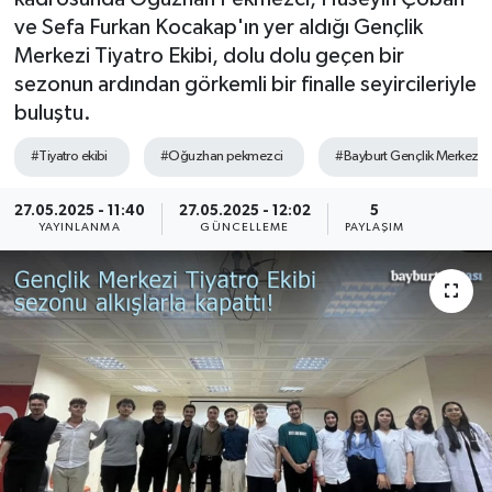
ve Sefa Furkan Kocakap'ın yer aldığı Gençlik
Merkezi Tiyatro Ekibi, dolu dolu geçen bir
sezonun ardından görkemli bir finalle seyircileriyle
buluştu.
#Tiyatro ekibi
#Oğuzhan pekmezci
#Bayburt Gençlik Merkezi
27.05.2025 - 11:40
27.05.2025 - 12:02
5
YAYINLANMA
GÜNCELLEME
PAYLAŞIM