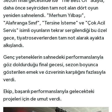
Sezon finali gecesinde ise "The Best Of" adıyla,
daha önce seyirciden tam not alan dört oyun
yeniden sahnelendi. "Merhum Yılbaşı",
"Alafıranga Sınıf", "Tersine İsteme" ve "Çok Acil
Servis" isimli oyunların tekrar sergilendiği bu özel
gece, tiyatroseverlerden tam not alarak ayakta
alkışlandı.
Genç yeteneklerin sahnedeki performanslarıyla
göz doldurduğu final gecesi, sezon boyunca
gösterilen emek ve özverinin karşılığını fazlasıyla
verdi.
Ekip, başarılı performanslarıyla gelecekteki
projeleri için de umut verdi.