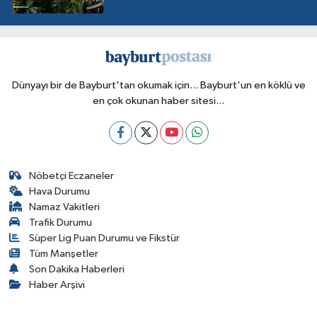
Dünyayı bir de Bayburt'tan okumak için... Bayburt'un en köklü ve
en çok okunan haber sitesi...
Nöbetçi Eczaneler
Hava Durumu
Namaz Vakitleri
Trafik Durumu
Süper Lig Puan Durumu ve Fikstür
Tüm Manşetler
Son Dakika Haberleri
Haber Arşivi