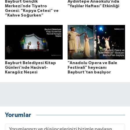
Bayburt Gençlik
Aydıntepe Anaokulu’nda
Merkezi’nde Tiyatro
"Yaşlılar Haftası" Etkinliği
Gecesi: “Kopya Çetesi” ve
“Kahve Soğurken”
Bayburt Belediyesi Kitap
"Anadolu Opera ve Bale
Günleri'nde Hacivat-
Festivali" heyecanı
Karagöz Neşesi
Bayburt'tan başlıyor
Yorumlar